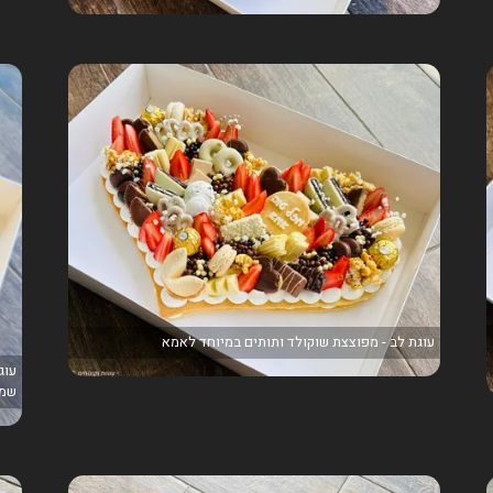
עוגת לב - מפוצצת שוקולד ותותים במיוחד לאמא
עוג
שמח