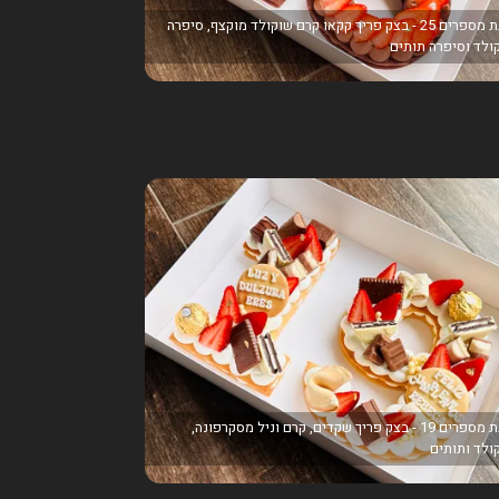
עוגת מספרים 25 - בצק פריך קקאו קרם שוקולד מוקצף, סיפרה
ולד וסיפרה תותים
עוגת מספרים 19 - בצק פריך שקדים, קרם וניל מסקרפונה,
ולד ותותים