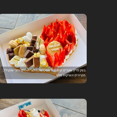
בצק פריך שקדים קרם וניל מסקרפונה חצי תותים וחצי שוקולד,
מקרונים ונשיקות מרנג...