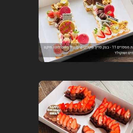
עוגת מספרים 11 - בצק פריך שקדים קרם וניל מסקרפונה מיקס
ים ושוקולד