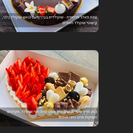
עוגת פאדג׳ פרחונית - שוקולדית בטירוף עם גנאש שוקולד בלגי,
קישוטי שוקולד ותותים
בצק פריך שקדים, קרם וניל מסקרפונה חצי שוקולד, מקרונים
ונשיקות מרנג וחצי תותים ...