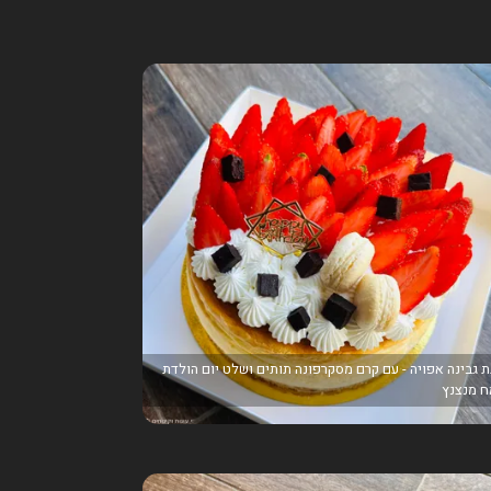
ת גבינה אפויה - עם קרם מסקרפונה תותים ושלט יום הולדת
 מנצנץ