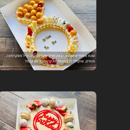
עוגת מספרים טבעת - בצק פריך שקדים, קרם וניל מסקרפונה,
תותים, שוקולד לבן ופחזניות קראמבל עם קרמל