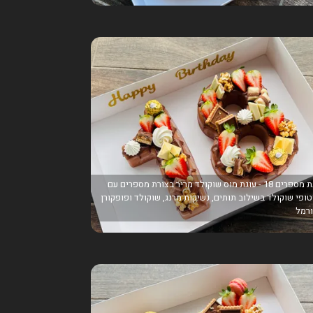
עוגת מספרים 18 - עוגת מוס שוקולד מריר בצורת מספרים עם
ופי שוקולד בשילוב תותים, נשיקות מרנג, שוקולד ופופקורן
רמל