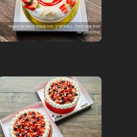
עוגת מוס רפאלו - בסיס פריך, מוס מטורף וגנאש עם קישוטי
תותים והקדשה