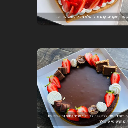
 פריך שקדים, קרם וניל ומלא מלא תותים פרווה...
ת פאדג׳ - מפוצצת שוקולד בלגי מריר דחוס ומושחת עם
ים וקישוטי שוקולד