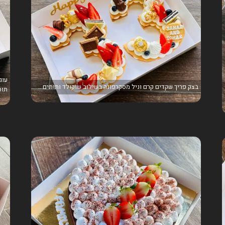
בצק פריך שקדים קרם וניל מסקרפונה בשילוב שוקולד ותותים...
תות