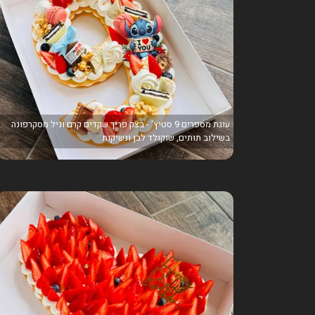
עוגת מספרים 9 סטיץ' - בצק פריך שקדים קרם וניל מסקרפונה
בשילוב תותים, שוקולד לבן ונשיקות