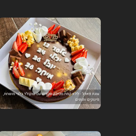
עוגת פאדג׳ - ללא קמח מכילה שקדים עם שוקולד בלגי מושחת,
פינוקים ותותים