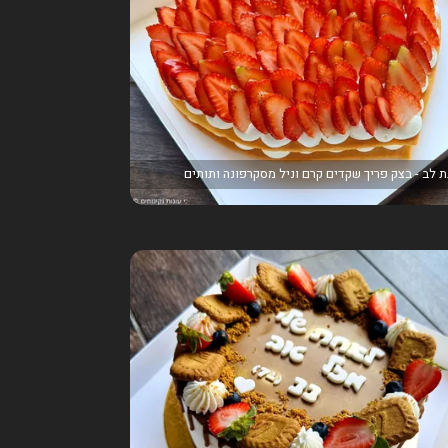
ת לב - בצק פריך שקדים קרם וניל מסקרפונה ותותים