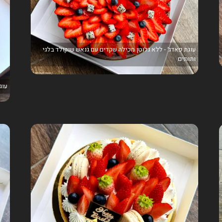
עוגת פאדג׳ - ללא גלוטן מכילה שקדים עם גנאש שוקולד בלגי
ותותים
עוג