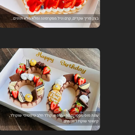
בצק פריך שקדים, קרם וניל מסקרפונה ומלא מלא תותים...
עוגת מוס מספרים 60 - מוס שוקולד חלב טיפטופי שוקולד,
קישוטי שוקולד ותותים