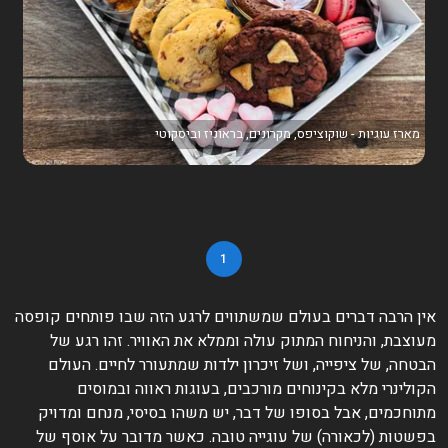
מארז עוגיות - שוקוציפס, מקרונים, בראוניז וביסקוטי
1
אין הרבה דברים בעולם שמשתווים לרגע הזה שבו פותחים קופסה
מעוצבת, והניחוח המתוק עולה וממלא את האוויר. זהו רגע של
הבטחה, של ציפייה, ושל זיכרון ילדות שמתעורר לחיים. העולם
הקולינרי מלא בקינוחים מורכבים, בעוגות ראווה ובמוסים
מתוחכמים, אבל בסופו של דבר, יש משהו בסיסי, מנחם ומדויק
בפשטות (לכאורה) של עוגייה טובה. כאשר מדובר על אוסף של