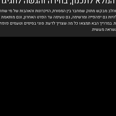
והלב מבקש מתוק שמחבר בין המסורת, הזיכרונות והאהבות של מי שחוגג
צורת ספרות 6 ו-0. היא מצליחה להיות גם יפהפייה ומרשימה, גם טעימה עד הפרט האחרון,
במדריך הבא תמצאו כל מה שצריך לדעת: סוגי בסיסים וטעמים פופולריי
 השראה מעשית.