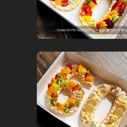
 פריך שקדים, קרם וניל מסקרפונה ופירות העונה...