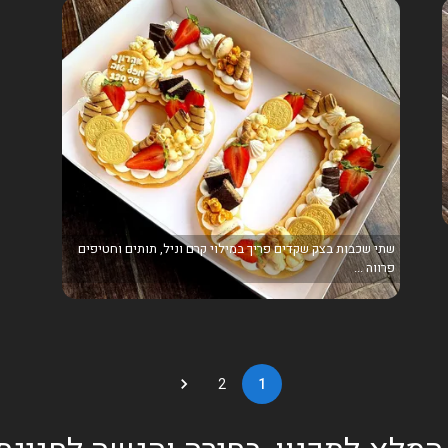
שתי שכבות בצק שקדים פריך במילוי קרם וניל, תותים וחטיפים
פרווה ...
2
1