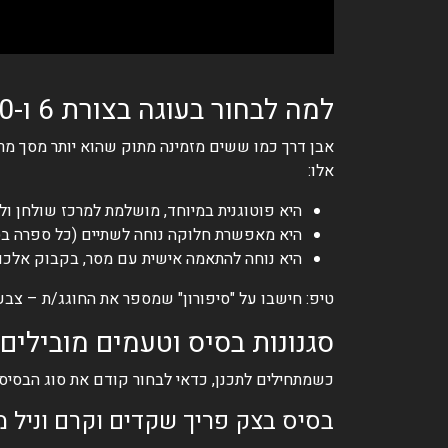
למה לבחור בעוגה בצורת 6 ו-0 דווקא לששים?
אבן דרך כמו ששים מזמינה מתוק שהוא יותר מסך מרכ
אלו:
היא פוטוגנית במיוחד, מושלמת למרכז שולחן ול
היא מאפשרת חלוקה נוחה לשתיים (כל ספרה בסג
היא נוחה להתאמה אישית עם מסר, בקבוק אלכוהו
טיפ: חישבו על "סיפורון" שמספר את החוגג/ת – צבע
סגנונות בסיס וטעמים מובילים
כשמתחילים לתכנן, כדאי לבחור קודם את סוג הבסיס
בסיס בצק פריך שקדים וקרם וניל 