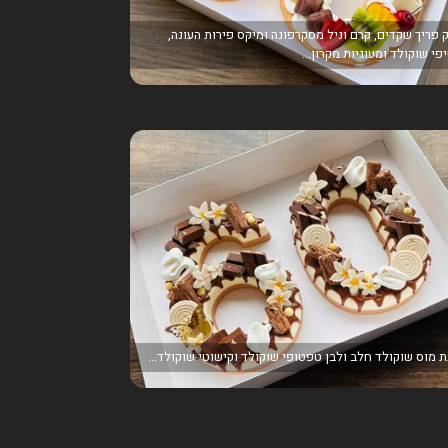
 פריך שקדים, קרם וניל מסקרפונה ומיקס פירות העונה,
פי שוקולד ומעוגיות מקרון...
ת מוס שוקולד חלב ולבן טפטופי שוקולד וקישוטי שוקולד...