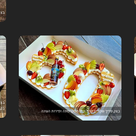
בצק
בצק
בקבו
בצק פריך שקדים קרם וניל מסקרפונה ופירות העונה ...