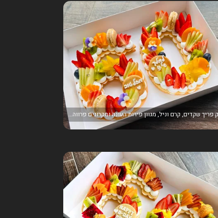
 פריך שקדים, קרם וניל, מגוון פירות העונה ומקרונים פרווה...