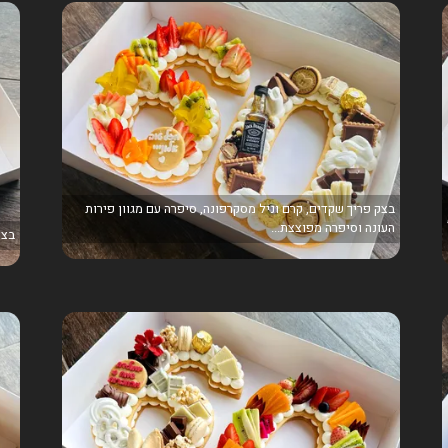
בצק פריך שקדים, קרם וניל מסקרפונה, סיפרה עם מגוון פירות
העונה וסיפרה מפוצצת...
בצק