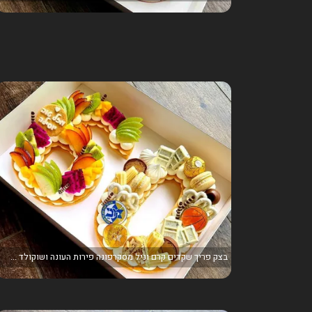
בצק פריך שקדים קרם וניל מסקרפונה פירות העונה ושוקולד ...