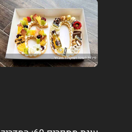
פירות העונה ושוקולד מובחר...