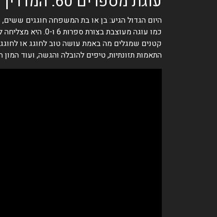
עוגת מספרים 60: המדריך המלא לתכנון, בחירה והגשה לחגיגת ששים מרגשת
היום הגדול הגיע: בן או בת המשפחה חוגגים ששים, 
כמו עוגה מעוצבת ב
קטנים שמגלים מה באמת עושה טוב לחוגג או לחוגגת. 
התאמות תזונתיות, טיפים להובלה והגשה, ועוד המון