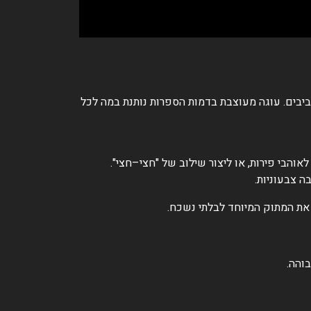
ביבים. עוגה מעוצבת בדמות הספרות נותנת במה לכל
בי פירות, או ליצור שילוב של "חצי–חצי".
ה צבעוניות.
 את המתוק המיוחד לבלתי נשכח.
והה.