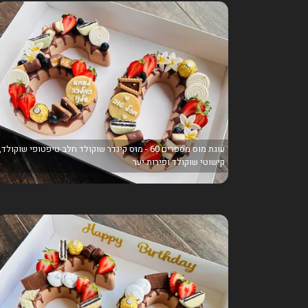
עוגת מוס מספרים 60 - מוס קינדר שוקולד חלב טיפטופי שוקולד,
קישוטי שוקולד ופירות יער