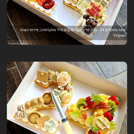
עוגת מספרים 24 - בצק פריך שקדים קרם וניל מסקרפונה, פירות העונה
ושוקולד