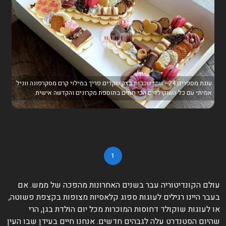
עוגת מספרים 24 - שתי שכבות בצק שקדים פריך במילוי קרם מסקרפונה ווניל
אמיתי עם כל השוקולדים הכי חמים בתוספת מקרונים והקדשה אישית
1
עולם הקונדיטוריה עבר בשנים האחרונות מהפכה של ממש. אם
בעבר היינו רגילים לעוגות ספוג קלאסיות מצופות בקצפת פשוטה,
או לעוגות שוקולד דחוסות המוכרות מכל יום הולדת בגן, הרי
שהיום הסטנדרט עלה לגבהים חדשים. אנחנו חיים בעידן שבו העין