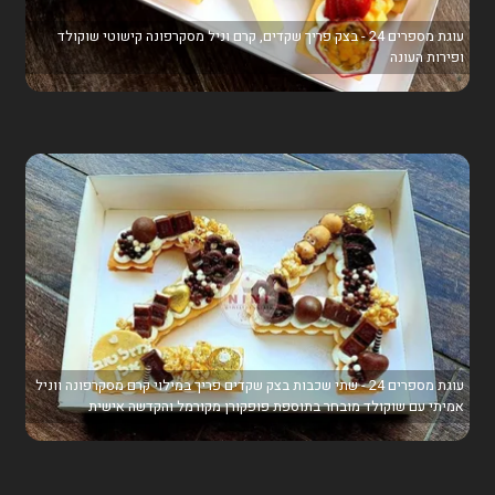
עוגת מספרים 24 - בצק פריך שקדים, קרם וניל מסקרפונה קישוטי שוקולד
ופירות העונה
עוגת מספרים 24 - שתי שכבות בצק שקדים פריך במילוי קרם מסקרפונה ווניל
אמיתי עם שוקולד מובחר בתוספת פופקורן מקורמל והקדשה אישית