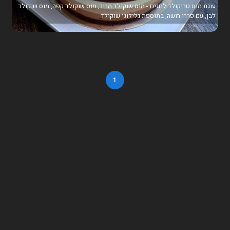
עוגת מוס טריקולד לחגים - מוס שוקולד מריר, מוס שוקולד קפה, מוס שוקולד
לבן, עם פררו רושה, בתוספת גלילוני שוקולד
1