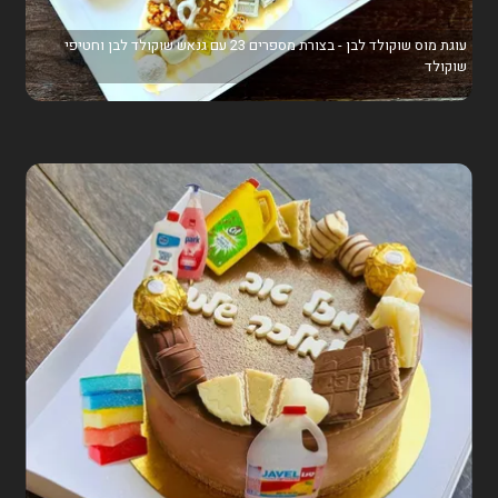
עוגת מוס שוקולד לבן - בצורת מספרים 23 עם גנאש שוקולד לבן וחטיפי
שוקולד