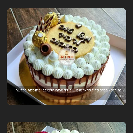
עוגת מוס - בסיס פריך קקאו מוס שוקולד מריר/חלב/לבן בתוספת הקדשה
אישית.