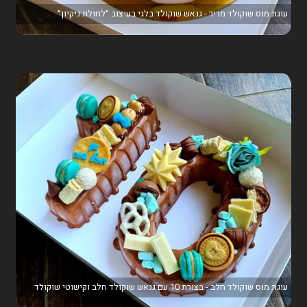
עוגת מוס שוקולד מריר - גנאש שוקולד בלגי בעיצוב ״לחולת ניקיון״
עוגת מוס שוקולד חלב - בצורת 10 עם גנאש שוקולד חלב וקישוטי שוקולד