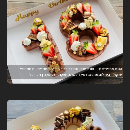
עוגת מספרים 18 - עוגת מוס שוקולד מריר בצורת מספרים עם טפטופי
שוקולד בשילוב תותים, נשיקות מרנג, שוקולד ופופקורן מקורמל