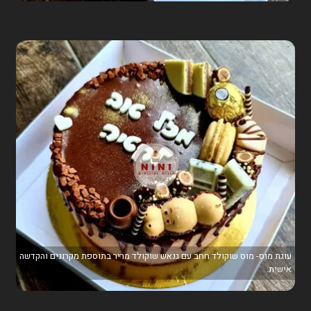
עוגת מוס- מוס שוקולד חחב עם גנאש שוקולד מריר בתוספת מקרונים והקדשה
אישית.