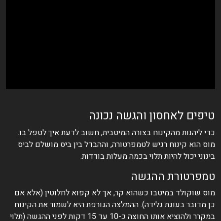
טיפים לאחסון והגשה נכונה
כדי ליהנות מהקינוח בצורה המיטבית, חשוב לדעת איך לטפל בו.
מוס הוא קינוח רגיש לטמפרטורה, וההבדל בין ביס מושלם לביס
בינוני יכול להיות תלוי בכמה מעלות בודדות.
טמפרטורת ההגשה
מוס שוקולד במיטבו כשהוא קר, אך לא קפוא לחלוטין (אלא אם
כן מדובר בעוגת גלידה). ההמלצה הגורפת היא לשמור את הקינוח
במקרר ולהוציא אותו החוצה כ-10 עד 15 דקות לפני ההגשה (תלוי