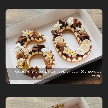
עוגת מספרים 60 - עוגת מוס שוקולד חלב ולבן טפטופי שוקולד וקישוטי
שוקולד