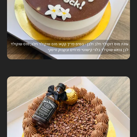
עוגת מוס דוקולד חלב ולבן - בסיס פריך קקאו מוס שוקולד חלב, מוס שוקולד
לבן גנאש שוקולד בלגי קישוטי פרחים ובקבוק וויסקי