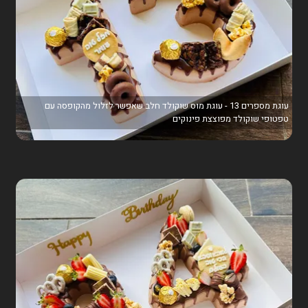
עוגת מספרים 13 - עוגת מוס שוקולד חלב שאפשר לזלול מהקופסה עם
טפטופי שוקולד מפוצצת פינוקים