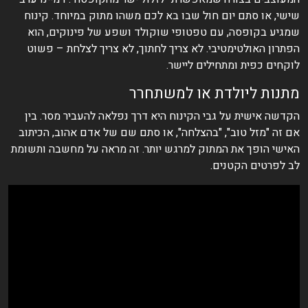
שישי, או סתם יום חול שבו בא לכם משהו מתוק במיוחד. קינוח
שמגיע בקופסה, עם טפטופי שוקולד ושפע של פינוקים, הוא
הפתרון האולטימטיבי. לא צריך לחתוך, לא צריך לצלחת – פשוט
לוקחים כפית ומתחילים ליישר.
מתנות ליולדת או למשתחרר
הקדשה אישית על גבי הקינוח היא דרך נפלאה להעביר מסר. בין
אם זה "מזל טוב", "בהצלחה", או סתם שם של אדם אהוב, הכיתוב
האישי הופך את המתוק למרגש יותר. זה מראה על מחשבה ותשומת
לב לפרטים הקטנים.