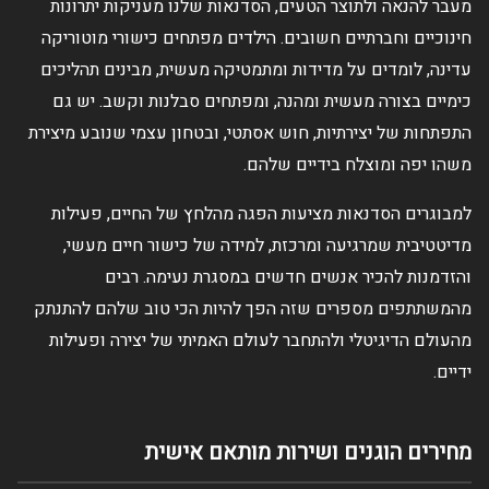
מעבר להנאה ולתוצר הטעים, הסדנאות שלנו מעניקות יתרונות
חינוכיים וחברתיים חשובים. הילדים מפתחים כישורי מוטוריקה
עדינה, לומדים על מדידות ומתמטיקה מעשית, מבינים תהליכים
כימיים בצורה מעשית ומהנה, ומפתחים סבלנות וקשב. יש גם
התפתחות של יצירתיות, חוש אסתטי, ובטחון עצמי שנובע מיצירת
משהו יפה ומוצלח בידיים שלהם.
למבוגרים הסדנאות מציעות הפגה מהלחץ של החיים, פעילות
מדיטטיבית שמרגיעה ומרכזת, למידה של כישור חיים מעשי,
והזדמנות להכיר אנשים חדשים במסגרת נעימה. רבים
מהמשתתפים מספרים שזה הפך להיות הכי טוב שלהם להתנתק
מהעולם הדיגיטלי ולהתחבר לעולם האמיתי של יצירה ופעילות
ידיים.
מחירים הוגנים ושירות מותאם אישית