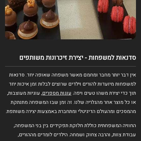
סדנאות למשפחות - יצירת זיכרונות משותפים
אין דבר יותר מחבר ומחמם מאשר משפחה שאופה יחד. סדנאות
למשפחות מיועדות להורים וילדים שרוצים לבלות זמן איכות יחד
תוך כדי יצירת משהו טעים ויפה.
עוגות מספרים
, עוגיות מעוצבות,
או כל מוצר אחר מהגלריה שלנו. זה זמן שבו המשפחה מתנתקת
מהמסכים ומהעולם הדיגיטלי ומתחברת באמצעות יצירה משותפת.
החוויה המשפחתית כוללת חלוקת תפקידים בין בני המשפחה,
עבודת צוות, והרבה צחוק ושמחה. הילדים לומדים מההורים,