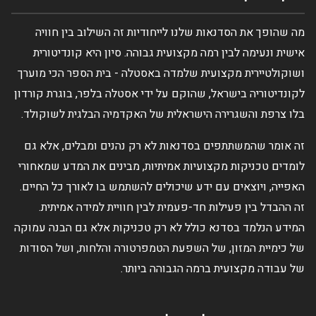
מה שהופך את הסדנאות שלנו לייחודיות זה השילוב בין חוויה
אישית ונעימה לבין רמה מקצועית גבוהה. סיון היא קונדיטורית
ושוקולטיירית מקצועית שלמדה באסטלה - בית הספר הכי מוערך
לקונדיטוריה בישראל, שהוקם על ידי אסטלה בלפר, בוגרת קורדון
בלו צרפת והשגרירה הישראלית של האקדמיה הבלגית לשוקולד.
זה אומר שהמשתתפים בסדנאות לא רק נהנים ומבלים, אלא גם
לומדים טכניקות מקצועיות אמיתיות, מבינים את המדע שמאחורי
האפייה, ויוצאים עם ידע שיכולים להשתמש בו לאורך כל החיים.
זה ההבדל בין פעילות חד-פעמית לבין חוויית למידה אמיתית.
המידע הנלמד בסדנא כולל לא רק טכניקות אלא גם הבנה עמוקה
של כימיית המזון, של השפעת הטמפרטורה והלחות, ושל הסודות
של עבודה מקצועית ברמה הגבוהה ביותר.