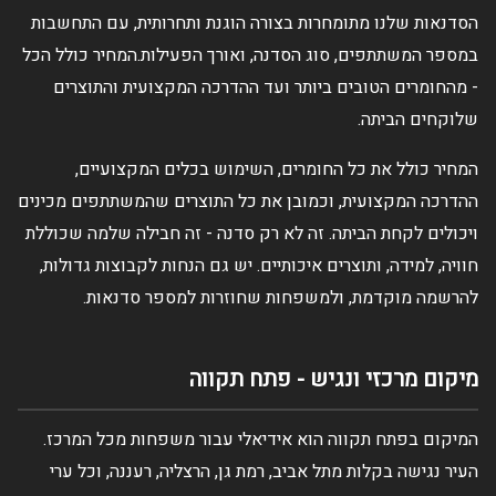
הסדנאות שלנו מתומחרות בצורה הוגנת ותחרותית, עם התחשבות
במספר המשתתפים, סוג הסדנה, ואורך הפעילות.המחיר כולל הכל
- מהחומרים הטובים ביותר ועד ההדרכה המקצועית והתוצרים
שלוקחים הביתה.
המחיר כולל את כל החומרים, השימוש בכלים המקצועיים,
ההדרכה המקצועית, וכמובן את כל התוצרים שהמשתתפים מכינים
ויכולים לקחת הביתה. זה לא רק סדנה - זה חבילה שלמה שכוללת
חוויה, למידה, ותוצרים איכותיים. יש גם הנחות לקבוצות גדולות,
להרשמה מוקדמת, ולמשפחות שחוזרות למספר סדנאות.
מיקום מרכזי ונגיש - פתח תקווה
המיקום בפתח תקווה הוא אידיאלי עבור משפחות מכל המרכז.
העיר נגישה בקלות מתל אביב, רמת גן, הרצליה, רעננה, וכל ערי