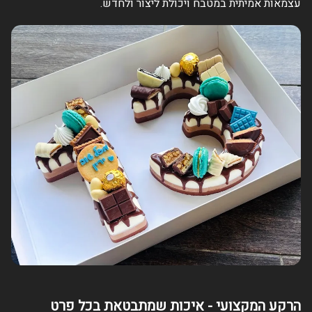
עצמאות אמיתית במטבח ויכולת ליצור ולחדש.
הרקע המקצועי - איכות שמתבטאת בכל פרט