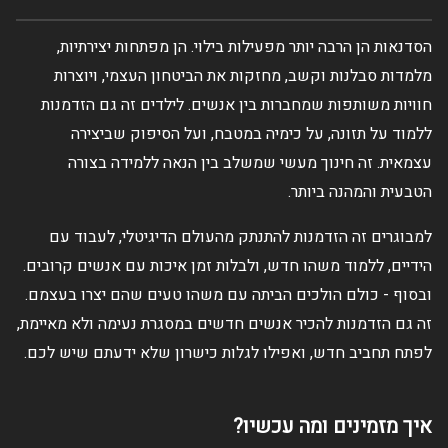
הסדנאות הן הרבה יותר מפעילות בילוי. הן מפתחות יצירתיות,
מלמדות סבלנות וקשב, מחזקות את הביטחון העצמי, ויוצרות
חוויות משותפות שמחברות בין אנשים. לילדים זה גם הזדמנות
ללמוד על תזונה, על כימיה במטבח, ועל הסיפוק שביצירה
עצמאית. זה חינוך מעשי שמשלב בין הנאה ללמידה בצורה
הטבעית והמהנה ביותר.
למבוגרים זה הזדמנות להתנתק מהעולם הדיגיטלי, לעבוד עם
הידיים, ללמוד משהו חדש, ולבלות זמן איכות עם אנשים קרובים.
ובסוף - כולם הולכים הביתה עם משהו טעים שהם יצרו בעצמם.
זה גם הזדמנות להכיר אנשים חדשים במסגרת נעימה ולא מאיימת,
לפתח תחביב חדש, ואפילו לגלות כישרון שלא ידעתם שיש לכם.
איך מזמינים ומה עכשיו?