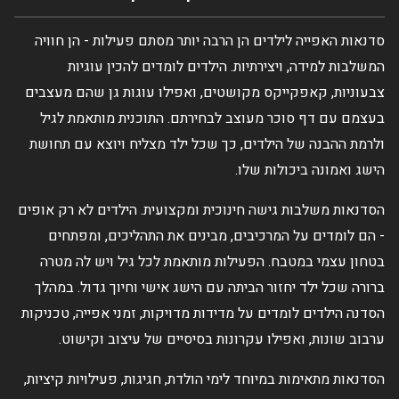
סדנאות האפייה לילדים הן הרבה יותר מסתם פעילות - הן חוויה
המשלבות למידה, ויצירתיות. הילדים לומדים להכין עוגיות
צבעוניות, קאפקייקס מקושטים, ואפילו עוגות גן שהם מעצבים
בעצמם עם דף סוכר מעוצב לבחירתם. התוכנית מותאמת לגיל
ולרמת ההבנה של הילדים, כך שכל ילד מצליח ויוצא עם תחושת
הישג ואמונה ביכולות שלו.
הסדנאות משלבות גישה חינוכית ומקצועית. הילדים לא רק אופים
- הם לומדים על המרכיבים, מבינים את התהליכים, ומפתחים
בטחון עצמי במטבח. הפעילות מותאמת לכל גיל ויש לה מטרה
ברורה שכל ילד יחזור הביתה עם הישג אישי וחיוך גדול. במהלך
הסדנה הילדים לומדים על מדידות מדויקות, זמני אפייה, טכניקות
ערבוב שונות, ואפילו עקרונות בסיסיים של עיצוב וקישוט.
הסדנאות מתאימות במיוחד לימי הולדת, חגיגות, פעילויות קיציות,