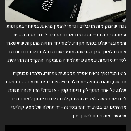
זכרו שהמקומות מוגבלים וכדאי להזמין מראש, במיוחד בתקופות
עמוסות כמו חופשות וחגים. אנחנו מחכים לכם במטבח הביתי
והמאובזר שלנו בפתח תקווה, ליצור יחד חוויות מתוקות שתישארו
איתכם לאורך זמן. ההרשמה מתאפשרת גם לסדנאות בודדות וגם
לסדרת סדנאות שמאפשרת למידה מעמיקה והתקדמות הדרגתית.
בואו תגלו איך נראית אפייה מקצועית אמיתית, תלמדו טכניקות
חדשות, ותהנו מחוויה שמשלבת יצירתיות, טעם, ושמחה. בסדנאות
שלנו, כל אחד הופך לקונדיטור קטן - או גדול! החוויה הזו תשנה
לכם את הגישה לאפייה ותעניק לכם כלים וביטחון ליצור דברים
מדהימים גם בבית. זה יותר מסדנה - זה תחילה של מסע קולינרי
שיעשיר את חייכם לאורך זמן.