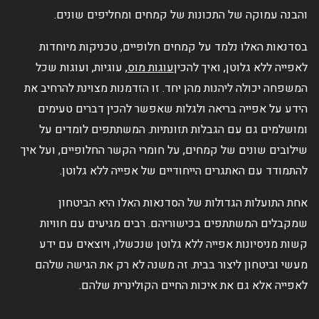
והבנה עמוקה של התכונות של קמחים ומחליפים שונים.
בסדנאות האלו נלמד על קמחים חלופיים, טכניקות מיוחדות
לאפייה ללא גלוטן, ואיך להכין
עוגות מוס
, עוגיות, ועוגות שכל
המשפחה יכולה ליהנות מהן יחד. זו הזדמנות מצוינת להרחיב את
הידע על אפייה בריאה ולגלות שאפשר להכין דברים טעימים
ומושלמים גם עם הגבלות תזונתיות. המשתתפים לומדים על
שילובים שונים של קמחים, על חומרי הקשר החלופיים, ועל איך
להתמודד עם האתגרים הייחודיים של אפייה ללא גלוטן.
אחת התועלות הגדולות של הסדנאות האלו היא הביטחון
שמקבלים המשתתפים בכישוריהם. רבים מגיעים עם חוויות
קשות מניסיונות אפייה ללא גלוטן שנכשלו, ויוצאים עם ידע
מעשי וביטחון ליצור בבית. זה משנה לא רק את הגישה שלהם
לאפייה אלא גם את איכות החיים הקולינרית שלהם.