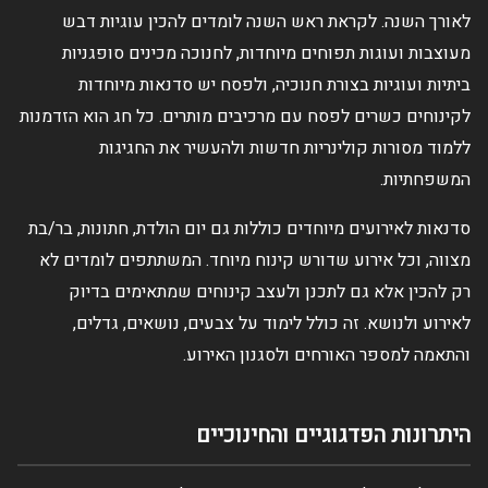
לאורך השנה. לקראת ראש השנה לומדים להכין עוגיות דבש
מעוצבות ועוגות תפוחים מיוחדות, לחנוכה מכינים סופגניות
ביתיות ועוגיות בצורת חנוכיה, ולפסח יש סדנאות מיוחדות
לקינוחים כשרים לפסח עם מרכיבים מותרים. כל חג הוא הזדמנות
ללמוד מסורות קולינריות חדשות ולהעשיר את החגיגות
המשפחתיות.
סדנאות לאירועים מיוחדים כוללות גם יום הולדת, חתונות, בר/בת
מצווה, וכל אירוע שדורש קינוח מיוחד. המשתתפים לומדים לא
רק להכין אלא גם לתכנן ולעצב קינוחים שמתאימים בדיוק
לאירוע ולנושא. זה כולל לימוד על צבעים, נושאים, גדלים,
והתאמה למספר האורחים ולסגנון האירוע.
היתרונות הפדגוגיים והחינוכיים