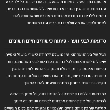
או סתם בתור פעילות מיוחדת שמעשירה את הילדים. כל ילד יוצא
עם התוצרים שהכין ועם ידע חדש שיוכל להשתמש בו גם בבית.
נותנים לילדים גם חוברת מתכונים מעוצבת שמאפשרת להם
לחזור ולהכין את מה שלמדו גם בבית עם המשפחה.
סדנאות לבני נוער - פיתוח כישורים חיים חשובים
הגיל של בני הנוער הוא זמן מושלם ללמידת כישורי בישול ואפייה
שיכולים לשרת אותם לכל החיים. הסדנאות לבני נוער מתמקדות
בפיתוח עצמאות, דיוק, ויכולת תכנון. בני הנוער לומדים להכין
קינוחים מורכבים יותר, מבינים את החשיבות של עבודה מסודרת
ונקייה, ורוכשים ביטחון במטבח שיעזור להם בהמשך.
הסדנאות כוללות גם למידה על תזונה נכונה, על איזון בין הנאה
לבריאות, ועל איך להתאים מתכונים לצרכים שונים. זה חינוך
קולינרי שמכין אותם לחיים העצמאיים ומעניק להם כלים מעשיים