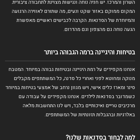
השרון והמרכז. יש חניה נוחה ונגישות מצוינת לתחבורה ציבורית.
המקום ממוקם באזור שקט ונעים, מה שתורם לאווירה הרגועה
והמיוחדת של הסדנאות. הקרבה לכבישים ראשיים מאפשרת
הגעה נוחה גם מהצפון וגם מהדרום.
בטיחות והיגיינה ברמה הגבוהה ביותר
אנחנו מקפידים על רמת היגיינה ובטיחות גבוהה במיוחד. המטבח
מנוקה ומחוטא לפני ואחרי כל סדנה, כל המשתתפים מקבלים
סינר ומארז כלים אישי, ויש מגוון נרחב של אמצעי בטיחות במיוחד
כשמדובר בסדנאות לילדים. אנחנו מקפידים על עבודה עם
מרכיבים טריים ואיכותיים בלבד, ויש לנו התחשבות מלאה
באלרגיות ובהגבלות תזונתיות של המשתתפים.
למה לבחור בסדנאות שלנו?