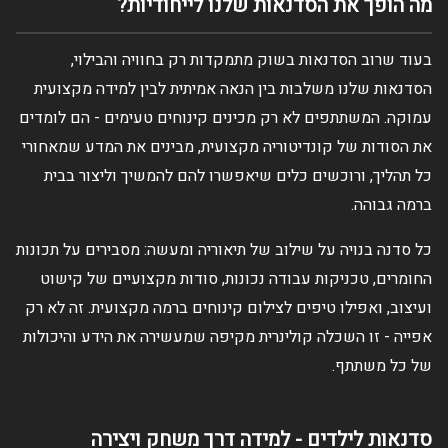
מה הופך את הסדנאות שלנו לייחודיות?
בעוד שרוב הסדנאות בשוק מתמקדות רק בחוויה והבילוי,
הסדנאות שלנו משלבות בין הנאה אמיתית לבין למידה מקצועית
עמוקה. המשתתפים לא רק מכינים קינוחים טעימים - הם לומדים
את הסודות של קונדיטוריה מקצועית, מבינים את המדע שמאחורי
כל תהליך, ורוכשים כלים שיאפשרו להם להמשיך וליצור בבית
ברמה גבוהה.
כל סדנה בנויה על שילוב של תיאוריה ומעשה: מסבירים על תכונות
החומרים, טכניקות עבודה נכונות, סודות מקצועיים של קישוט
ועיצוב, ואפילו טיפים לצילום קינוחים ברמה מקצועית. זה לא רק
אפייה - זו השכלה קולינרית מקיפה שמעשירה את הידע והיכולות
של כל משתתף.
סדנאות לילדים - למידה דרך משחק ויצירה