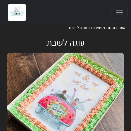
ראשי
עוגות מעוצבות
עוגה לשבת
עוגה לשבת