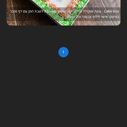
Cake box - עוגת שוקולד עסיסית צבעונית ומאוהבת לשבת חתן עם דף סוכר
בעיצוב אישי זילוף צבעוני וגיבסניות
1