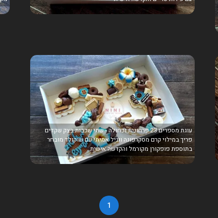
עוגת מספרים 23 פרחונית וכחולה - שתי שכבות בצק שקדים
פריך במילוי קרם מסקרפונה ווניל אמיתי עם שוקולד מובחר
בתוספת פופקורן מקורמל והקדשה אישית.
1