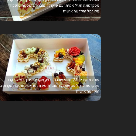
מסקרפונה ווניל אמיתי עם שוקולד מובחר בתוספת פופקורן
מקורמל והקדשה אישית
עוגת מספרים 23 - שתי שכבות בצק שקדים פריך במילוי קרם
מסקרפונה וניל עם שוקולד מובחר פירות טריים בתוספת מקרונים
והקדשה אישית