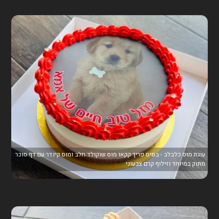
עוגת מוס כלבלב - בסיס פריך קקאו מוס שוקולד חלב ומוס קינדר עם דף סוכר
מתוק במיוחד וזילוף קרם צבעוני