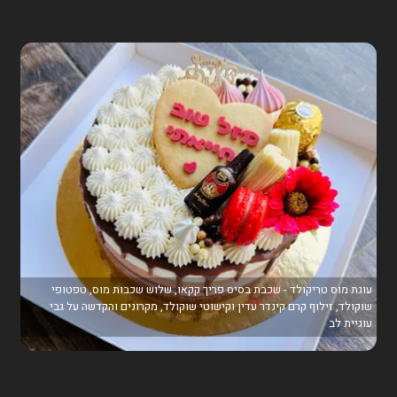
עוגת מוס טריקולד - שכבת בסיס פריך קקאו, שלוש שכבות מוס, טפטופי
שוקולד, זילוף קרם קינדר עדין וקישוטי שוקולד, מקרונים והקדשה על גבי
עוגיית לב