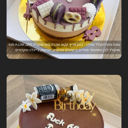
עוגת מוס דוקולד סגולה - בצק פריך קקאו שכבת מוס שוקולד חלב, שכבת מוס
שוקולד לבן וטפטופי סגולים קישוטים מתוקים, נשיקות, בייגלה ומקרונים