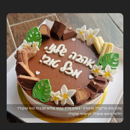
עוגת מוס טריקולד טרופית - בסיס פריך קקאו שלוש שכבות מוס שוקולד
חלומי גנאש שוקולד וקישוטי שוקולד