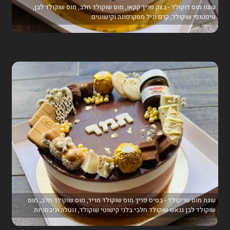
עוגת מוס דוקולד - בצק פריך קקאו, מוס שוקולד חלב, מוס שוקולד לבן,
טיפטופי שוקולד, קרם וניל מסקרפונה וקישוטים
עוגת מוס טריקולד - בסיס פריך מוס שוקולד מריר, מוס שוקולד חלב, מוס
שוקולד לבן גנאש שוקולד חלבי בלגי קישוטי שוקולד, נוטלה וגיבסניות