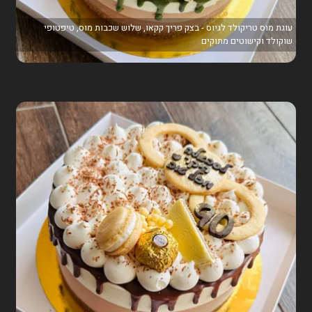
עוגת מוס טריקולד לגיוס - בצק פריך קקאו, שלוש שכבות מוס, טיפטופי
שוקולד וקישוטים מתוקים