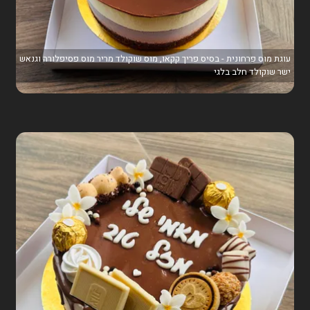
עוגת מוס פרחונית - בסיס פריך קקאו, מוס שוקולד מריר מוס פסיפלורה וגנאש
ישר שוקולד חלב בלגי