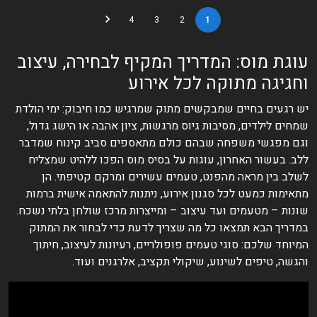
4
3
2
1
עוגת מוס: המדריך המקיף לבחירה, עיצוב
וחגיגה מתוקה לכל אירוע
יש רגעים בחיים שמבקשים מתוק שמרגיש כמו חיבוק: ימי הולדת
שמחים לילדים, מסיבות גיוס מרגשות, ציון אהבה או הישג גדול,
וגם מפגשי משפחה שבהם כולם מתאספים סביב קינוח שמדבר
ללב. בעשור האחרון, עוגות על בסיס מוס הפכו ללהיט שמצליח
לשלב בין מראה מהפנט, טעמים עשירים ומרקם קטיפתי. הן
מתאימות כמעט לכל סגנון אירוע, ניתנות להתאמה אישית ברמות
שונות – מטעמים ועד עיצוב – ומייצרות מרכז שולחן בלתי נשכח.
במדריך הבא תמצאו כל מה שצריך לדעת כדי לבחור את המתוק
המיוחד שלכם: סוגי טעמים פופולריים, רעיונות לעיצוב, חיתוך
והגשה, טיפים לשינוע, שיקולי תקציב, אלרגנים ועוד.