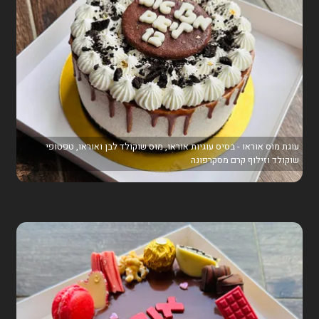
עוגת מוס אוראו - בסיס עוגיות אוראו, מוס שוקולד לבן ואוראו, טפטופי
שוקולד וזילוף קרם מסקרפונה