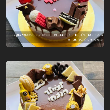
עוגת מוס טריקולד ורודה - בסיס בצק פריך מוס טריקולד, טיפטופי שוקולד
וקישוטי שוקולד בשילוב ורוד