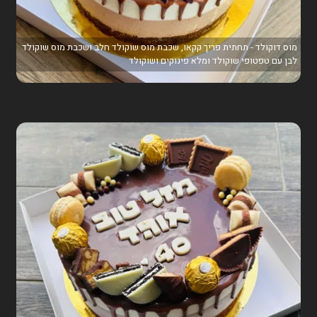
מוס דוקולד - תחתית פריך קקאו, שכבת מוס שוקולד חלב ושכבת מוס שוקולד
לבן עם טפטופי שוקולד ומלא פינוקים ושוקולד