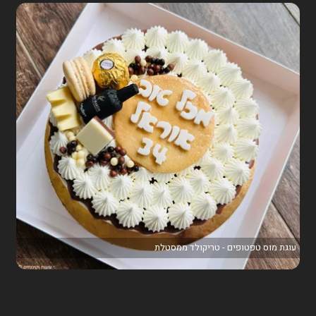
עוגת מוס טפטופים - טריקולד ממסטלת