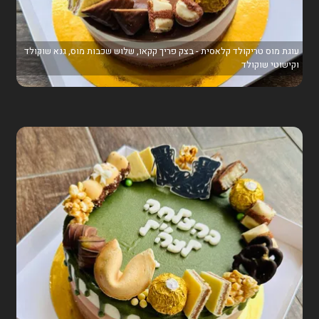
עוגת מוס טריקולד קלאסית - בצק פריך קקאו, שלוש שכבות מוס, גנא שוקולד
וקישוטי שוקולד