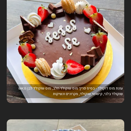
עוגת מוס דוקולד - בסיס פריך מוס שוקולד חלב, מוס שוקולד לבן גנאש
שוקולד בלגי, קישוטי שוקולד, מקרונים ונשיקות