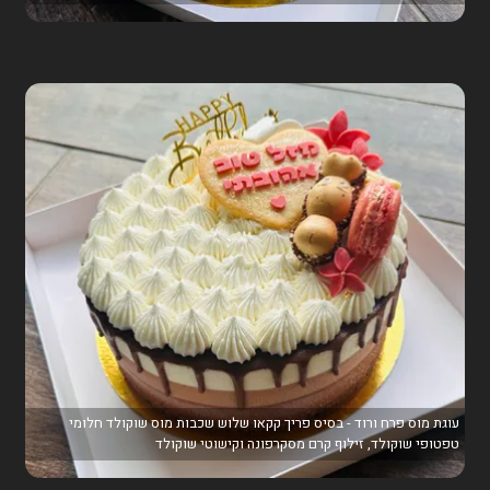
עוגת מוס פרח ורוד - בסיס פריך קקאו שלוש שכבות מוס שוקולד חלומי
טפטופי שוקולד, זילוף קרם מסקרפונה וקישוטי שוקולד