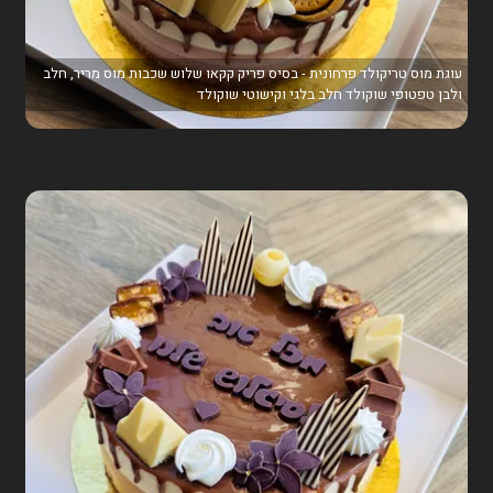
עוגת מוס טריקולד פרחונית - בסיס פריק קקאו שלוש שכבות מוס מריר, חלב
ולבן טפטופי שוקולד חלב בלגי וקישוטי שוקולד