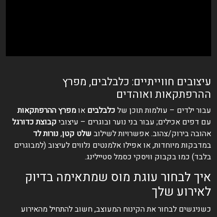
עיצובים חווייתיים: כלבלבים, מפרץ
ההרפתקאות ואוהדים
עבור ילדים – עולמות תוכן של
כלבלבים
או
מפרץ ההרפתקאות
עם דפים אכילים; עבור בני נוער ובוגרים – עיצובי
קבוצת כדורגל
אהובה בירוק/צהוב. אפשרויות לשילוב
שלט קטן
,
נורות לד
במדבקות מיוחדות, או אפילו אלמנטים נלווים לעיצוב (למבוגרים
בלבד) כמו בקבוק וויסקי כסמל סטיילינג.
איך לבחור עוגת מוס שמתאימה בדיוק
לאירוע שלך
כשניגשים לבחור את הקינוח המעוצב, חשוב להתחיל מהאירוע