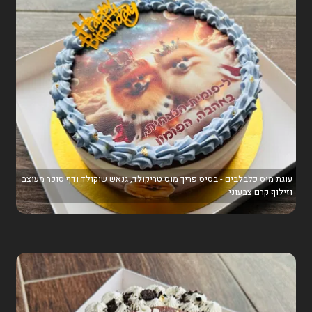
עוגת מוס כלבלבים - בסיס פריך מוס טריקולד, גנאש שוקולד ודף סוכר מעוצב
וזילוף קרם צבעוני