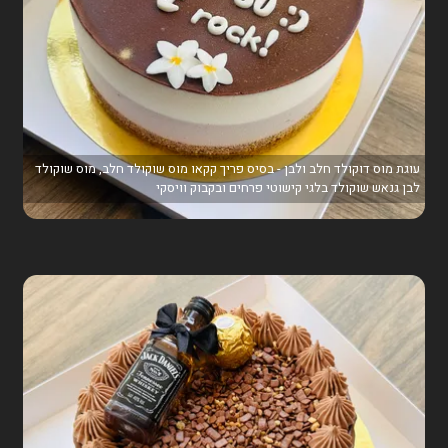
עוגת מוס דוקולד חלב ולבן - בסיס פריך קקאו מוס שוקולד חלב, מוס שוקולד
לבן גנאש שוקולד בלגי קישוטי פרחים ובקבוק וויסקי