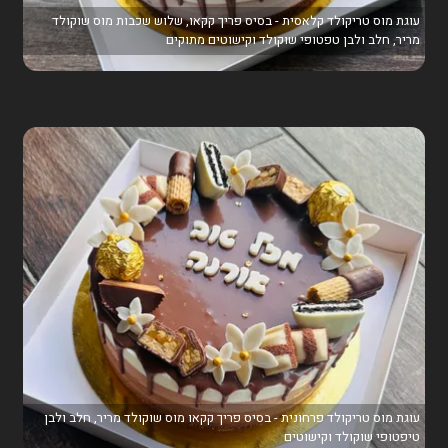
עוגת מוס טריקולד קלאסית - בסיס פריך קקאו, שלוש שכבות מוס שוקולד
מריר, חלב ולבן טפטופי שוקולד וקישוטים מתוקים
עוגת מוס טריקולד פרחונית - בסיס פריך קקאו מוס שוקולד מריר, חלב ולבן
טיפטופי שוקולד וקישוטים