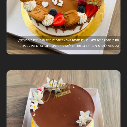
עוגת מוס גבינה ולוטוס עם פירות יער - בסיס לוטוס מוס גבינה חמצמץ,
טפטופי לוטוס זילוף קרם, עוגיות לוטוס, תותים, דובדבנים ואוכמניות