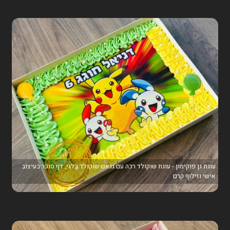
עוגת גן פוקימון - עוגת שוקולד רכה עם גנאש שוקולד בלגי, דף סוכר בעיצוב
אישי וזילוף קרם