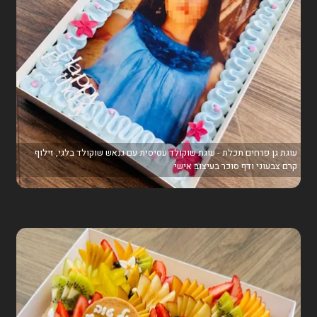
עוגת גן פרחים תכלת - עוגת שוקולד עסיסית עם גנאש שוקולד בלגי, זילוף
קרם צבעוני ודף סוכר בעיצוב אישי