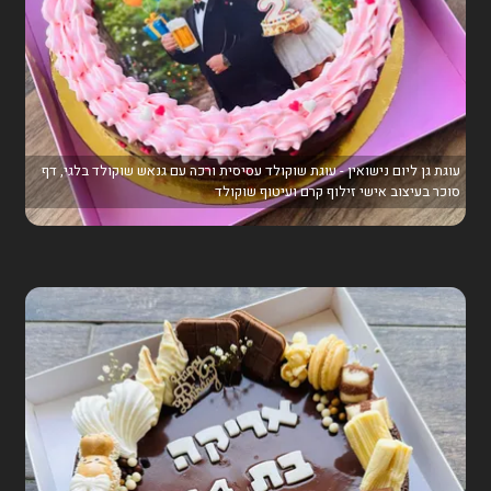
עוגת גן ליום נישואין - עוגת שוקולד עסיסית ורכה עם גנאש שוקולד בלגי, דף
סוכר בעיצוב אישי זילוף קרם ועיטוף שוקולד