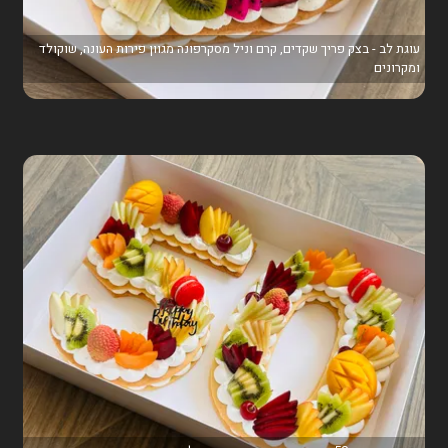
עוגת לב - בצק פריך שקדים, קרם וניל מסקרפונה מגוון פירות העונה, שוקולד
ומקרונים