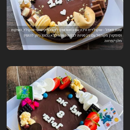
עוגת פאדג׳ - שוקולדית ורכה עם גנאש שוקולד בלגי קישוטי שוקולד, נשיקות
ופופקורן מקורמל עם גיבסניות לבנות העוגה ללא גלוטן ניתן להזמין
חלבי/פרווה