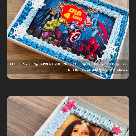
עוגת גן גיבורי על - עוגת שוקולד רכה ועסיסית עם גנאש שוקולד בלגי דף סוכר
בעיצוב אישי זילוף קרם צבעוני ופרחים