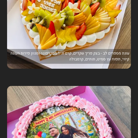
עוגת מספרים לב - בצק פריך שקדים, קרם וניל מסקרפונה ומגוון פירות העונה
קיווי, תפוח עץ סמיט, תותים, קרמבולה