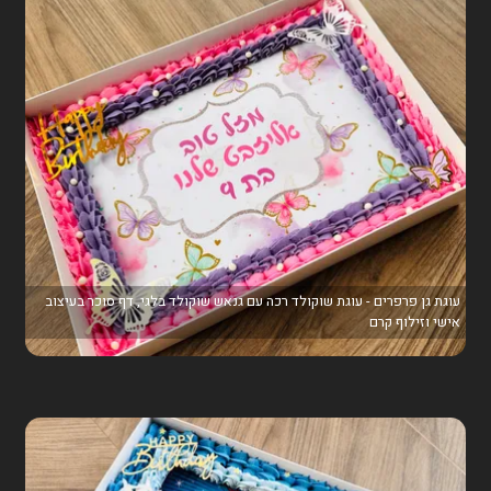
עוגת גן פרפרים - עוגת שוקולד רכה עם גנאש שוקולד בלגי, דף סוכר בעיצוב
אישי וזילוף קרם