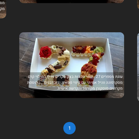
מסק
מקר
עוגת מספרים 27 - שתי שכבות בצק שקדים פריך במילוי קרם
מסקרפונה ווניל אמיתי עם קיווי פפאיה ודובדבנים... בתוספת
מקרונים פופקורן מקורמל והקדשה אישית.
1