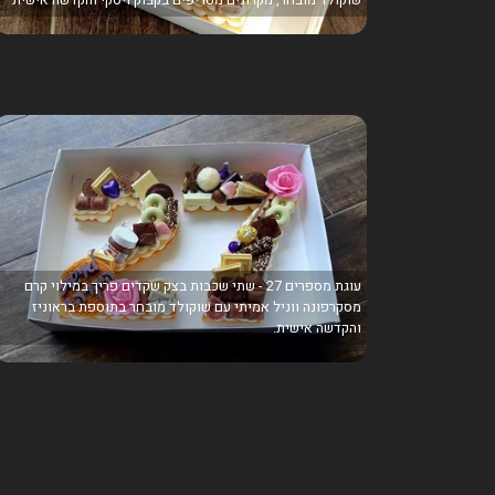
עוגת מספרים 27 - שתי שכבות בצק שקדים פריך במילוי קרם
מסקרפונה ווניל אמיתי עם שוקולד מובחר בתוספת בראוניז
והקדשה אישית.