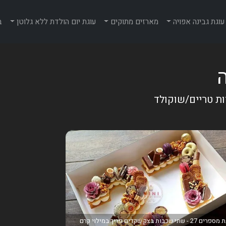
עוגת גבינה אפויה
מארזים מתוקים
עוגת יום הולדת ללא גלוטן
ב
ות טריים/שוקולד
עוגת מספרים 27 - שתי שכבות בצק שקדים פריך במילוי קרם