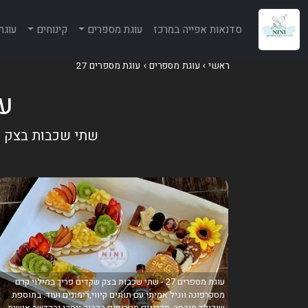
סדנאות אפייה במרכז
עוגת מספרים
קינוחים
עוגת
ראשי
עוגת מספרים
עוגת מספרים 27
עוג
שתי שכבות בצק שק
עוגת מספרים 27 - שתי שכבות בצק שקדים פריך במילוי קרם
מסקרפונה ווניל אמיתי עם תותים קיווי,רימונים ועוד. בתוספת
שוקולד מובחר, מקרונים מטריפים בקבוק ויסקי והקדשה אישית