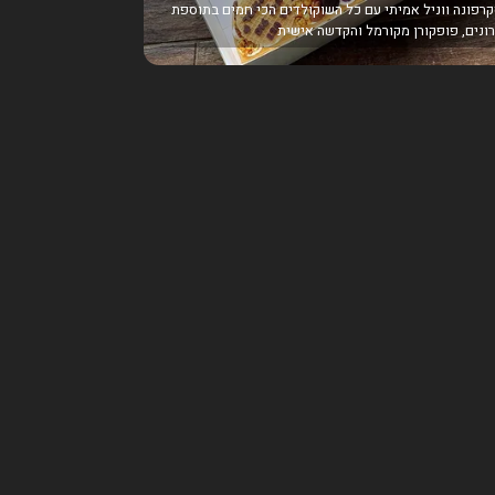
רפונה ווניל אמיתי עם כל השוקולדים הכי חמים בתוספת
ונים, פופקורן מקורמל והקדשה אישית