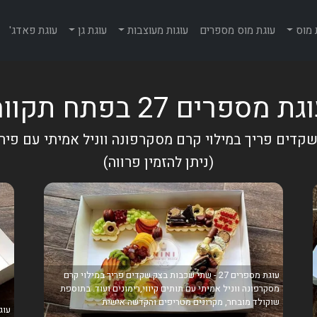
 מוס
עוגת מוס מספרים
עוגות מעוצבות
עוגת גן
עוגת פאדג'
ת מספרים 27 בפתח תקווה
דים פריך במילוי קרם מסקרפונה ווניל אמיתי עם פיר
(ניתן להזמין פרווה)
עוגת מספרים 27 - שתי שכבות בצק שקדים פריך במילוי קרם
מסקרפונה ווניל אמיתי עם תותים קיווי,רימונים ועוד. בתוספת
שוקולד מובחר, מקרונים מטריפים והקדשה אישית