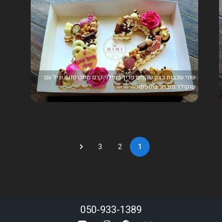
שתי שכבות בצק שקדים פריך במילוי קרם מסקרפונה וניל עם
שוקולד מובחר בתוספת...
3
2
1
050-933-1389