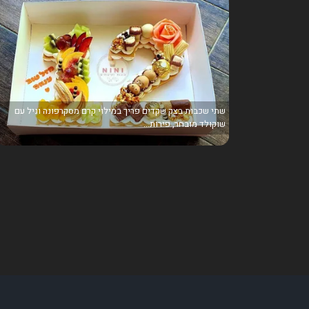
שתי שכבות בצק שקדים פריך במילוי קרם מסקרפונה וניל עם
שוקולד מובחר, פירות...