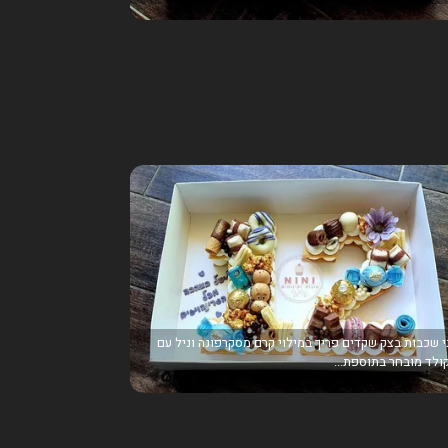
 שכבות בצק שקדים פריך במילוי קרם מסקרפונה וניל עם
ולד מובחר בתוספת...