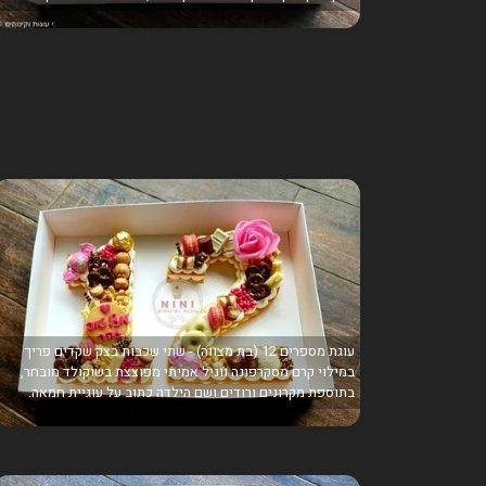
עוגת מספרים 12 (בת מצווה) - שתי שכבות בצק שקדים פריך
במילוי קרם מסקרפונה ווניל אמיתי מפוצצת בשוקולד מובחר,
בתוספת מקרונים ורודים ושם הילדה כתוב על עוגיית חמאה.