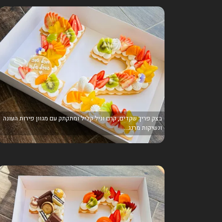
בצק פריך שקדים, קרם וניל קליל ומתקתק עם מגוון פירות העונה
ונשיקות מרנג...