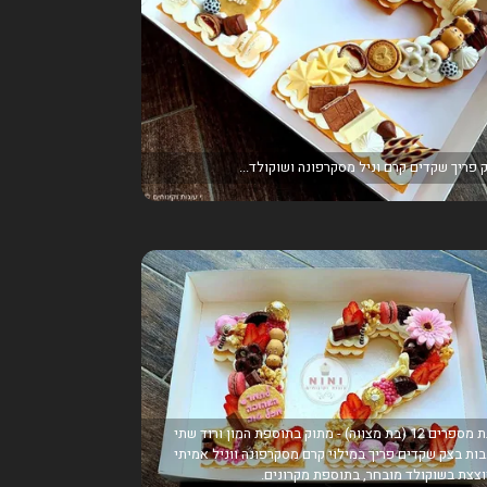
 פריך שקדים קרם וניל מסקרפונה ושוקולד...
עוגת מספרים 12 (בת מצווה) - מתוק בתוספת המון ורוד שתי
ות בצק שקדים פריך במילוי קרם מסקרפונה ווניל אמיתי
צצת בשוקולד מובחר, בתוספת מקרונים.