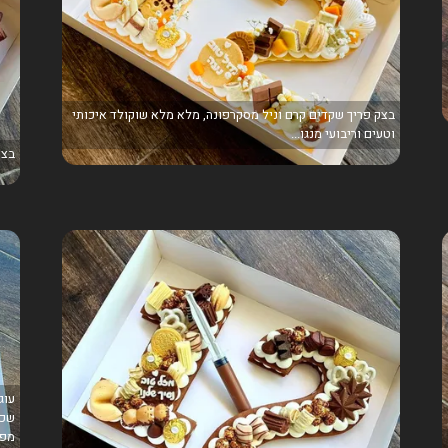
בצק פריך שקדים קרם וניל מסקרפונה, מלא מלא שוקולד איכותי
וטעים וריבועי מנגו...
בצק
שכב
מפו