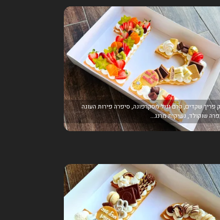
 פריך שקדים, קרם וניל מסקרפונה, סיפרה פירות העונה
פרה שוקולד, נשיקות מרנג...