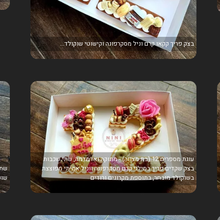
בצק פריך קקאו קרם וניל מסקרפונה וקישוטי שוקולד...
עוגת מספרים 12 (בת מצווה) - מתוקה ואדמדמה, שתי שכבות
בצק שקדים פריך במילוי קרם מסקרפונה ווניל אמיתי מפוצצת
שתי
בשוקולד מובחר, בתוספת מקרונים ורודים
שוק