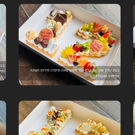
בצק
בצק פריך שקדים, קרם וניל מסקרפונה סיפרה פירות העונה
וסי
וסיפרה שוקולד...