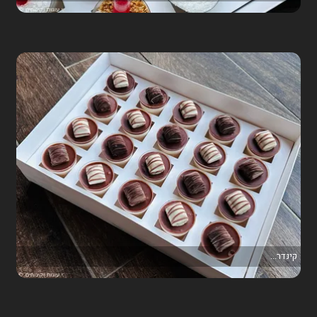
קינדר...