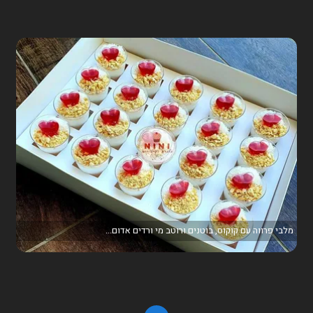
מלבי פרווה עם קוקוס, בוטנים ורוטב מי ורדים אדום...