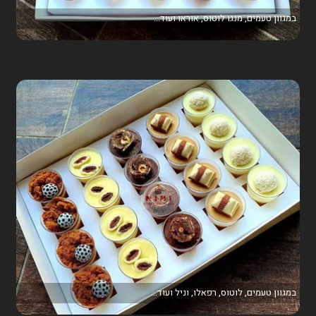
במגוון טעמים, מנגו לוטוס, אוראו ועוד...
במגוון טעמים, לוטוס, רפאלו, וניל ועוד...