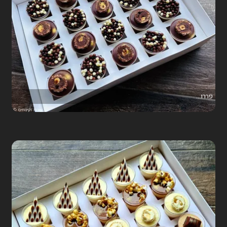
פררו...