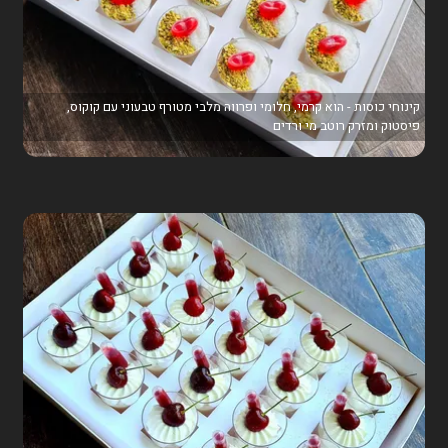
קינוחי כוסות - הוא קרמי, חלומי ופרווה מלבי מטורף טבעוני עם קוקוס,
פיסטוק ומזרק רוטב מי ורדים