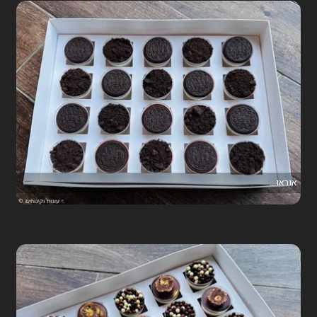
אוראו...