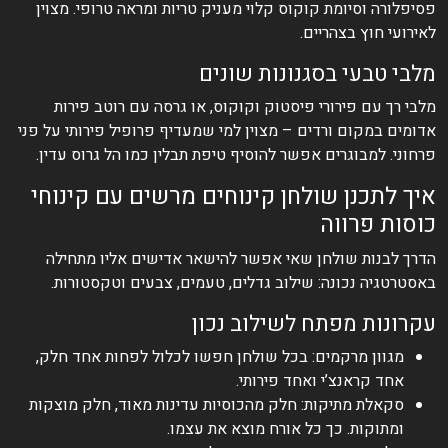
פסיפלורה וסיומת קוקוס קלוי מעניק טריות ומראה טרופי. מצוין
לאירועי חוץ בצהריים.
מלבי טבעי בסגנונות שונים
מלבי רך עם פירורי פיסטוק וקוקוס, או גרסה עם רוטב פירות
אדומים במקום ורדים – מצוין למי שמעדיף פרופיל פירותי על פני
פרחוני. למבוגרים אפשר להוסיף טיפת תבלין כמו הל גרוס עדין.
איך לתכנן שולחן קינוחים מרשים עם קינוחי
כוסות פרווה
הדרך לבנות שולחן שאי אפשר להישאר אדישים אליו מתחילה
באסטרטגיה נכונה: שילוב גדלים, טעמים, צבעים וטקסטורות.
עקרונות מפתח לשילוב נכון
מגוון מרקמים: בכל שולחן חפשו לכלול לפחות אחד חלק,
אחד קראנצ’י ואחד פירותי.
סקאלת מתיקות: חלק מהכוסיות עדינות מאוד, חלק מוצקות
ומתוקות. כך כל אורח מוצא את עצמו.