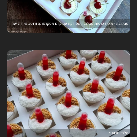
פבלובה - מארז כוסות פבלובה מפורקת עם קרם מסקרפונה ורוטב פירות יער
מלבי טבעוני ...