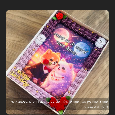
עוגת גן פומרניין זוגי - עוגת שוקולד רכה ועסיסית עם דף סוכר בעיצוב אישי
וזילוף קרם צבעוני