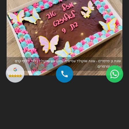
עוגת גן פרפרים - עוגת שוקולד עסיסית עם גנאש שוקולד בלגי, זילוף קרם
צבעוני ופרפרים