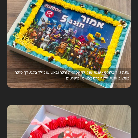
עוגת גן רובלוקס - עוגת שוקולד עסיסית ורכה גנאש שוקולד בלגי, דף סוכר
בעיצוב אישי זילוף קרם צבעוני וקישוטים