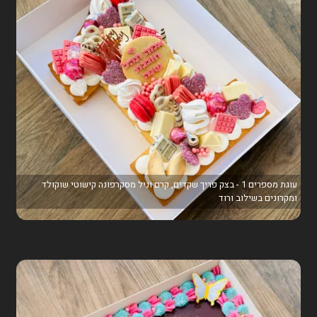
עוגת מספרים 1 - בצק פריך שקדים, קרם וניל מסקרפונה קישוטי שוקולד
ומקרונים בשילוב ורוד