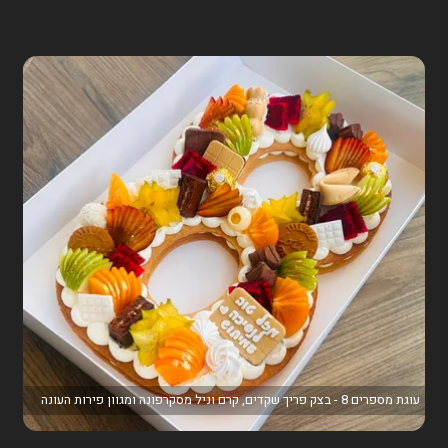
עוגת מספרים 8 - בצק פריך שקדים, קרם וניל מסקרפונה ומגוון פירות העונה