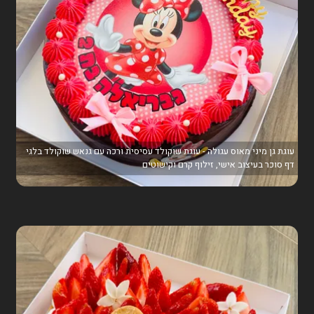
עוגת גן מיני מאוס עגולה - עוגת שוקולד עסיסית ורכה עם גנאש שוקולד בלגי
דף סוכר בעיצוב אישי, זילוף קרם וקישוטים