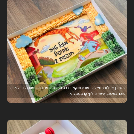
עוגת גן איילת מטיילת - עוגת שוקולד רכה ועסיסית עם גנאש שוקולד בלגי דף
סוכר בעיצוב אישי וזילוף קרם צבעוני