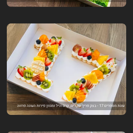
עוגת מספרים 17 - בצק פריך שקדים, קרם וניל ומגוון פירות העונה פרווה