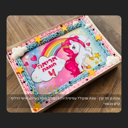
עוגת גן חד קרן - עוגת שוקולד עסיסית ורכה עם דף סוכר בעיצוב אישי וזילוף
קרם צבעוני