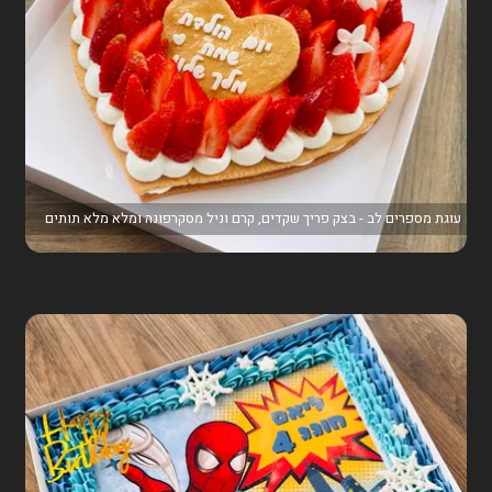
עוגת מספרים לב - בצק פריך שקדים, קרם וניל מסקרפונה ומלא מלא תותים