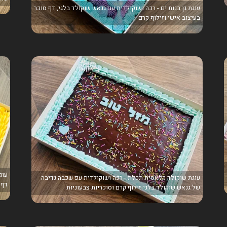
עוגת גן בנות ים - רכה ושוקולדית עם גנאש שוקולד בלגי, דף סוכר
בעיצוב אישי וזילוף קרם
עוג
עוגת שוקולד קלאסית תכלת - רכה ושוקולדית עפ שכבה נדיבה
דף 
של גנאש שוקולד בלגי זילוף קרם וסוכריות צבעוניות