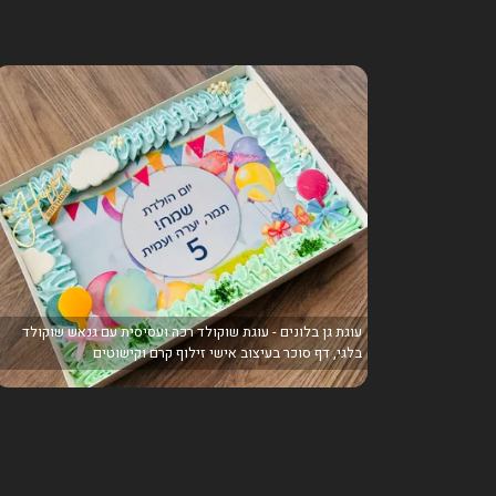
עוגת גן בלונים - עוגת שוקולד רכה ועסיסית עם גנאש שוקולד
בלגי, דף סוכר בעיצוב אישי זילוף קרם וקישוטים