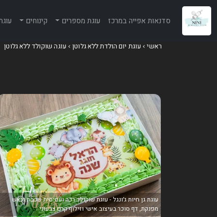
סדנאות אפייה במרכז
עוגת מספרים
קינוחים
עוגת
ראשי
עוגת יום הולדת ללא גלוטן
עוגה שוקולד ללא גלוטן
עוגת גן חיות ג׳ונגל - עוגת שוקולד רכה ועסיסית שכבת גנאש
מפנקת, דף סוכר בעיצוב אישי וזילוף קרם צבעוני