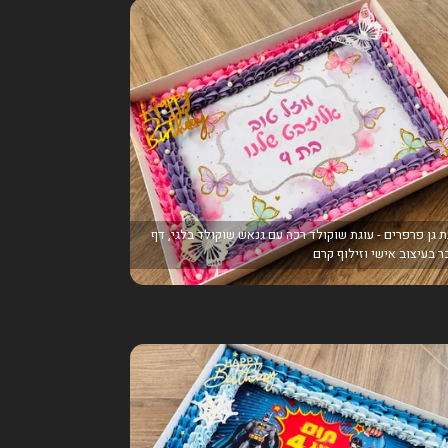
ת גן פרפרים - עוגת שוקולד רכה עם גנאש שוקולד בלגי, דף
ר בעיצוב אישי וזילוף קרם