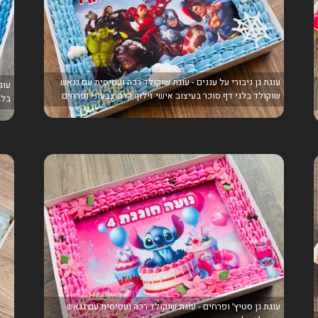
עוגת גן גיבורי על עננים - עוגת שוקולד רכה ועסיסית עם גנאש
עוג
שוקולד בלגי דף סוכר בעיצוב אישי זילוף קרם צבעוני ופרחים
בלג
עוגת גן סטיץ׳ ופרחים - עוגת שוקולד רכה ועסיסית עם גנאש