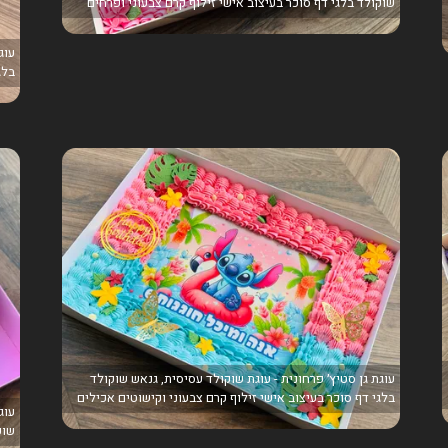
שוקולד בלגי דף סוכר בעיצוב אישי זילוף קרם צבעוני ופרחים
עוג
בלג
עוגת גן סטיץ׳ פרחונית - עוגת שוקולד עסיסית, גנאש שוקולד
בלגי דף סוכר בעיצוב אישי זילוף קרם צבעוני וקישוטים אכילים
עוג
שוק