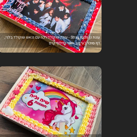
עוגת גן Stray Kids - עוגת שוקולד רכה עם גנאש שוקולד בלגי,
דף סוכר בעיצוב אישי וזילוף קרם