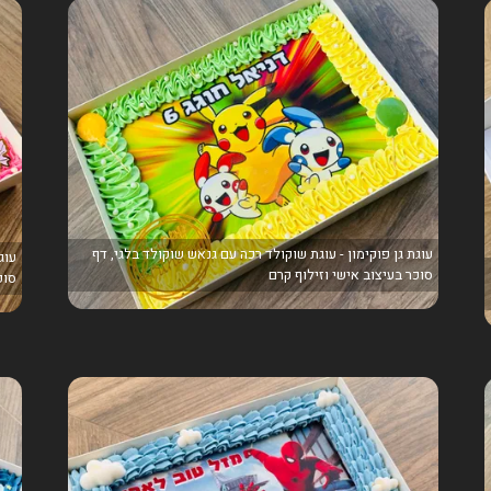
עוגת גן פוקימון - עוגת שוקולד רכה עם גנאש שוקולד בלגי, דף
עוג
סוכר בעיצוב אישי וזילוף קרם
סוכ