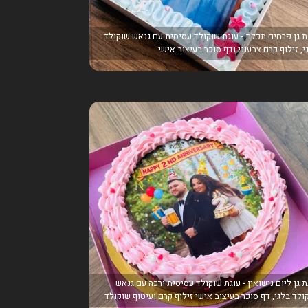
ת גן פרחים תכלת - עוגת שוקולד עסיסית עם גנאש שוקולד
י, זילוף קרם צבעוני ודף סוכר בעיצוב אישי
ת גן ליום נישואין - עוגת שוקולד עסיסית ורכה עם גנאש
ולד בלגי, דף סוכר בעיצוב אישי זילוף קרם ועיטוף שוקולד