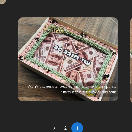
עוגת גן למבוגרים - עוגת שוקולד עסיסית, גנאש שוקולד בלגי, דף
סוכר בעיצוב אישי וזילוף קרם צבעוני
2
1