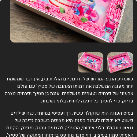
שמגיע הרגע המרגש של חגיגת יום הולדת בגן, אין דבר שמשמח
ותר מעוגה המשלבת את דמותו האהובה של סטיץ' עם עולם
בעוני של פרחים וטעמים מושלמים. עוגת גן סטיץ׳ ופרחים נוצרה
דיוק כדי להפוך כל חגיגה לחוויה בלתי נשכחת.
סיס העוגה הוא שוקולד עשיר, רך ועסיסי במיוחד, כזה שילדים
שוט לא יכולים לעמוד בפניו. היא מצופה בשכבה נדיבה של
נאש שוקולד בלגי איכותי, המעניק לה טעם עמוק ומפנק. הקסם
אמיתי טמון בעיצוב: דף סוכר מודפס בדמותו המתוקה של סטיץ',