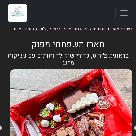
אשי
מארזים מתוקים
מארז משפחתי - בראוניז, צ'ורוס, תותים ומרנג
מארז משפחתי מפנק
בראוניז, צ׳ורוס, כדורי שוקולד ותותים עם נשיקות
מרנג