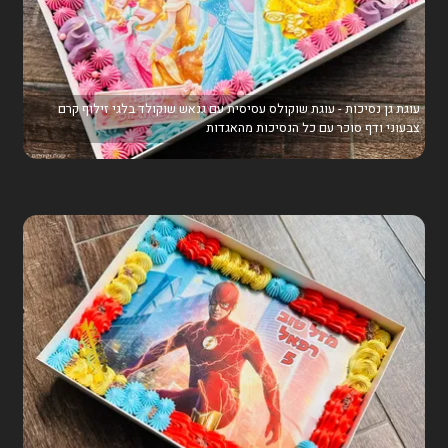
עוגת גן נסיכות - עוגת שוקולס עסיסית עם גנאש שוקולד בלגי זילוף קרם
צבעוני ודף סוכר עם כל הנסיכות מהאגדות