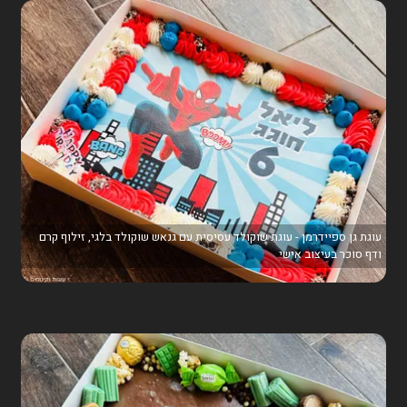
עוגת גן ספיידרמן - עוגת שוקולד עסיסית עם גנאש שוקולד בלגי, זילוף קרם
ודף סוכר בעיצוב אישי