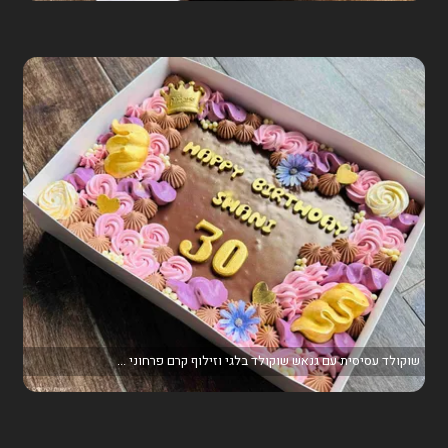
שוקולד עסיסית עם גנאש שוקולד בלגי וזילוף קרם פרחוני ...