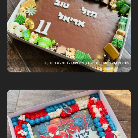
עוגת שוקולד מעוצבת - עם גנאש שוקולד ומלא פינוקים