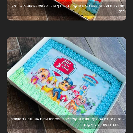
שוקולדית ועסיסית עם גנאש שוקולד בלגי דף סוכר פלאש בעיצוב אישי וזילוף
קרם...
עוגת גן יחידת החילוץ - עוגת שוקולד לחה ועסיסית עם גנאש שוקולד מושחת,
דף סוכר צבעוני וזילוף קרם