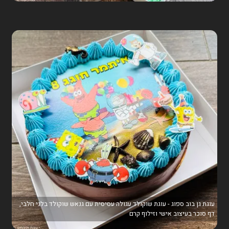
עוגת גן בוב ספוג - עוגת שוקולד עגולה עסיסית עם גנאש שוקולד בלגי חלבי,
דף סוכר בעיצוב אישי וזילוף קרם