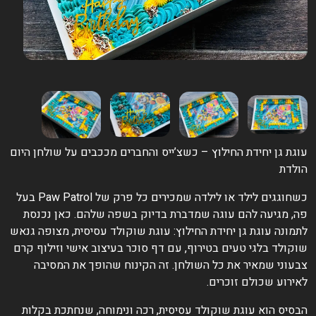
וגת גן יחידת החילוץ – כשצ’ייס והחברים מככבים על שולחן היום
ולדת
כשחוגגים לילד או לילדה שמכירים כל פרק של Paw Patrol בעל
ה, מגיעה להם עוגה שמדברת בדיוק בשפה שלהם. כאן נכנסת
תמונה עוגת גן יחידת החילוץ: עוגת שוקולד עסיסית, מצופה גנאש
וקולד בלגי טעים בטירוף, עם דף סוכר בעיצוב אישי וזילוף קרם
בעוני שמאיר את כל השולחן. זה הקינוח שהופך את המסיבה
אירוע שכולם זוכרים.
בסיס הוא עוגת שוקולד עסיסית, רכה ונימוחה, שנחתכת בקלות