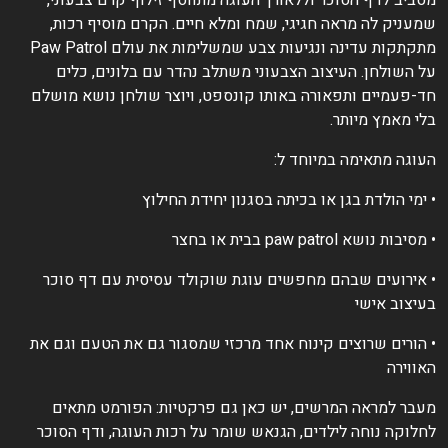
מעניק לה מראה חגיגי, שמח ומלא חיים. הקרם מוסיף רכות,
מתקתקות עדינה ונגיעות צבע שמשלימות את עולם Paw Patrol
ל השולחן. העיצוב הצבעוני משתלב נהדר עם בלונים, כלים
ד-פעמיים ותפאורה באותו קונספט, ויוצר שולחן נושא מושלם
לי מאמץ מיותר.
עוגה מתאימה במיוחד ל:
 ימי הולדת בגן או בכיתה בסגנון יחידת החילוץ
 מסיבות נושא paw patrol בבית או בחצר
 אירועים שבהם מחפשים עוגת שוקולד עסיסית עם דף סוכר
עיצוב אישי
 הורים שרוצים קינוח אחד מרכזי שמסגור גם את הטעם וגם את
אווירה
עבר למראה המרשים, יש כאן גם פרקטיות: הפורמט מתאים
חלוקה נוחה לילדים, הגנאש שומר על רכות העוגה, ודף הסוכר