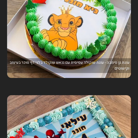
עוגת גן סימבה - עוגת שוקולד עסיסית עם גנאש שוקולד בלגי דף סוכר בעיצוב
וקישוטים