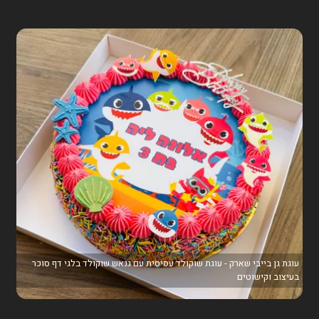
עוגת גן בייבי שארק - עוגת שוקולד עסיסית עם גנאש שוקולד בלגי דף סוכר
בעיצוב וקישוטים