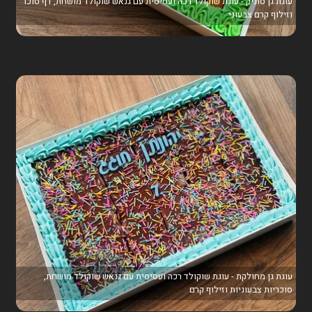
עוגת גן סוניק - עוגת שוקולד רכה ועסיסית עם גנאש שוקולד מושחת, דף סוכר
וזילוף קרם צבעוני
עוגת גן מחולקת - עוגת שוקולד רכה ועסיסית עם גנאש שוקולד מושחת,
סוכריות צבעוניות וזילוף קרם