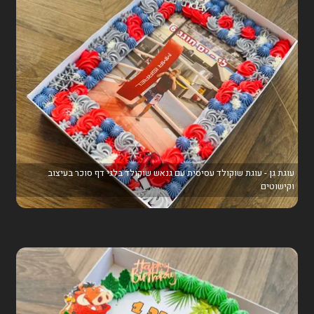
עוגת גן - עוגת שוקולד עסיסית עם גנאש שוקולד בלגי דף סוכר בעיצוב
וקישוטים