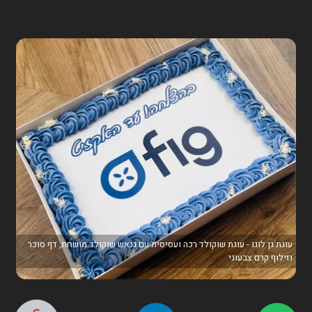
עוגת גן לוגו - עוגת שוקולד רכה ועסיסית עם גנאש שוקולד מושחת, דף סוכר
וזילוף קרם צבעוני