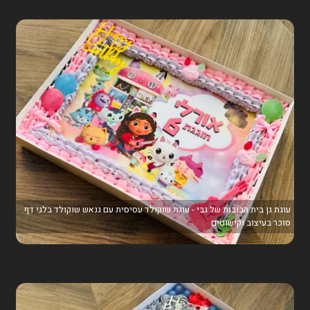
עוגת גן בית הבובות של גבי - עוגת שוקולד עסיסית עם גנאש שוקולד בלגי דף
סוכר בעיצוב וקישוטים