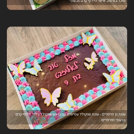
סוכר בעיצוב אישי וזילוף קרם צבעוני
עוגת גן פרפרים - עוגת שוקולד עסיסית עם גנאש שוקולד בלגי, זילוף קרם
צבעוני ופרפרים