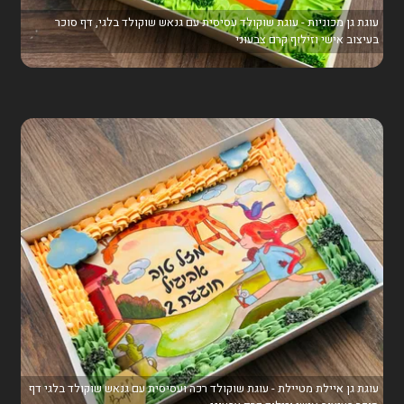
עוגת גן מכוניות - עוגת שוקולד עסיסית עם גנאש שוקולד בלגי, דף סוכר
בעיצוב אישי וזילוף קרם צבעוני
עוגת גן איילת מטיילת - עוגת שוקולד רכה ועסיסית עם גנאש שוקולד בלגי דף