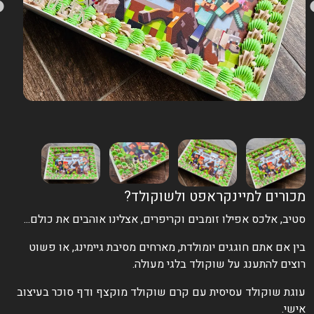
כורים למיינקראפט ולשוקולד?
טיב, אלכס אפילו זומבים וקריפרים, אצלינו אוהבים את כולם...
ין אם אתם חוגגים יומולדת, מארחים מסיבת גיימינג, או פשוט
וצים להתענג על שוקולד בלגי מעולה.
וגת שוקולד עסיסית עם קרם שוקולד מוקצף ודף סוכר בעיצוב
ישי.