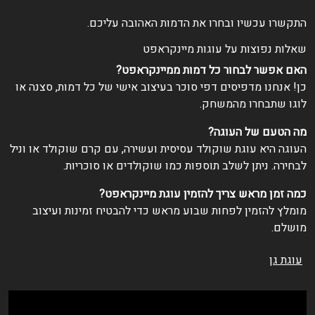
תקשרו עכשיו ובחרו את הדמות האהובה עליכם.
אלות נפוצות על עוגות מיינקראפט
אם אפשר לבחור כל דמות ממיינקראפט?
ן! אנחנו מדפיסים דפי סוכר בעיצוב אישי של כל דמות, סצנה או
וגו שתבחרו מהמשחק.
ה הטעם של העוגה?
עוגה היא עוגת שוקולד עסיסית ועשירה, עם קרם שוקולד או וניל
בחירה. ניתן לשלב תוספות כמו שוקולדים או סוכריות.
מה זמן מראש צריך להזמין עוגת מיינקראפט?
ומלץ להזמין לפחות שבוע מראש כדי להבטיח זמינות ועיצוב
ושלם.
עוגת גן