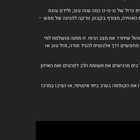
גדול של נו-נו-נו כמה שזה טוב; ולידם עוגת
 האווירה, מצורף בקבוק וודקה לחגיגה של ממש –
והול שיחדד את מצב הרוח. זו מתנה מושלמת למי
מחפשים דרך אלגנטית להגיד תודה, מזל טוב או
ל ביס מרגישים את תשומת הלב לפרטים ואת האיזון
את הקופסה בערב ביתי אינטימי, או הציבו במרכז