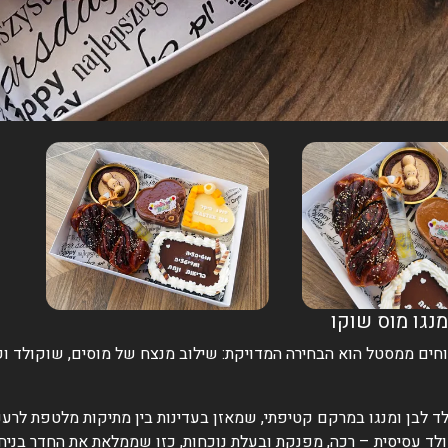
נגו מוס שוקו
ים ממסטל הוא הבחירה המדויקת: שילוב מנצח של מוסים, שוקולד וקי
 לבן ומנגו במרקם קטיפתי, שמאזן בעדינות בין מתיקות מלטפת לרעננ
ד עסיסית – רכה, מפנקת ובעלת נוכחות, כזו שממלאת את החדר בניח