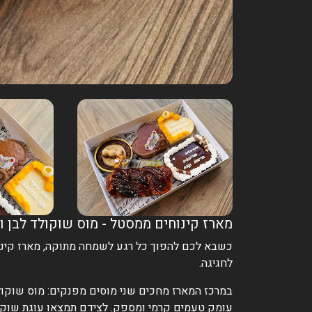
מארז קינוחים ממסטל - מוס שוקולד לבן ומ
כשבא לכם להפוך כל רגע לשמחה מתוקה, מארז קינוח
לחגיגה.
במרכז המארז מחכים שני מוסים מפנקים: מוס שוקולד
עומק טעמים קרמי ומספק. לצידם תמצאו עוגת שוקול