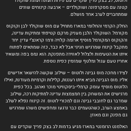
לוטוס, לב בצק פריך שקדים עם פירות העונה ועוגת שוקולד
טנה עם מסקרפונה ושוקולדים – ארבעה קינוחים שונים
מתחברים לערב אחד מושלם.
חלק הקרמי והחלומי במארז מתחיל עם מוס שוקולד לבן וקוקוס
קורמל. השוקולד הלבן מעניק מרקם קטיפתי ומתיקות עדינה,
הקוקוס המקורמל מוסיף ארומה קלויה ורמז קראנצ'י עדין. יחד
תקבל קינוח שמרגיש חגיגי אבל לא כבד, כזה שמתאים לפתוח
יתו את הטעימות ולצלול לאווירה מתפנקת. הוא נמס בפה ומשאיר
חריו טעם עגול ומלטף שמזמין כפית נוספת.
צידו מחכה מוס גבינה ולוטוס – שילוב שקשה להישאר אדישים
ליו. מוס הגבינה מביא איתו רעננות, קלילות וקרמיות מעודנת, ואילו
לוטוס מוסיף עומק קרמלי-ביסקוויטי מוכר ואהוב. בכל כפית
רגישים את המשחק בין חמצמצות עדינה למתיקות רכה, שילוב
מדבר גם לחובבי גבינה וגם למכורי לוטוס. זה קינוח נפלא לשלב
אמצע הערב, כשהטעמים כבר נרגעו ומחפשים משהו שמרגיש
ם מפנק וגם מאוזן.
אלמנט הרומנטי במארז מגיע בדמות לב בצק פריך שקדים עם