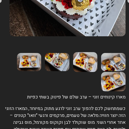
ארז קינוחים זוגי – ערב שלם של פינוק בשתי כפיות
שמתחשק לכם להפוך ערב זוגי לרגע מתוק במיוחד, המארז הזוגי
זה יוצר חוויה מלאה של טעמים, מרקמים ורגעי "וואו" קטנים –
חד אחרי השני. מוס שוקולד לבן וקוקוס מקורמל, מוס גבינה