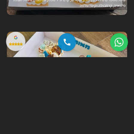
פיטאיה, קרמבולה וקיווי פרווה
עוגת מספרים 10 - בצק פריך שקדים, קרם וניל מסקרפונה עדין וקישוטי
שוקולד, פופקורו מקורמל ומקרונים