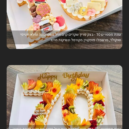
עוגת מספרים 10 - בצק פריך שקדים קרם וניל מסקרפונה ומלא חטיפי
שוקולד, מרשמלו פופקורן מקורמל ונשיקות מרנג
עוגת מספרים 70 - בצק פריך שקדים, קרם וניל מפנק עם מגוון פירות העונה: