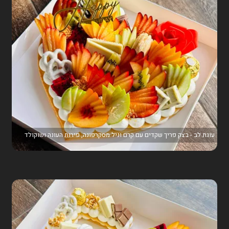
עוגת לב - בצק פריך שקדים עם קרם וניל מסקרפונה, פירות העונה ושוקולד