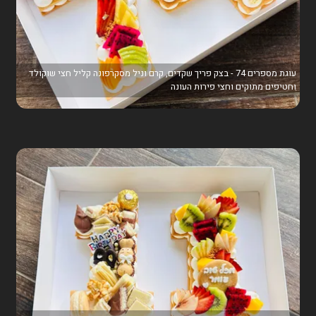
עוגת מספרים 74 - בצק פריך שקדים, קרם וניל מסקרפונה קליל חצי שוקולד
וחטיפים מתוקים וחצי פירות העונה