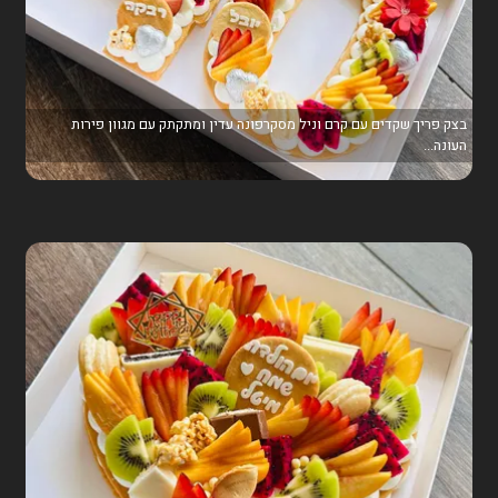
בצק פריך שקדים עם קרם וניל מסקרפונה עדין ומתקתק עם מגוון פירות
העונה...