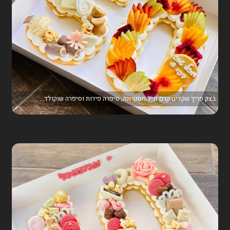
בצק פריך שקדים קרם וניל מסקרונה, סיפרה פירות וסיפרה שוקולד...