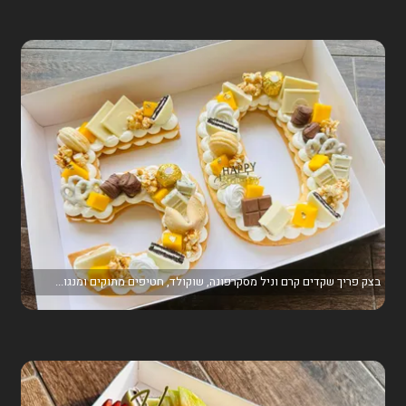
בצק פריך שקדים קרם וניל מסקרפונה, שוקולד, חטיפים מתוקים ומנגו...