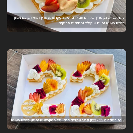
עוגת לב - בצק פריך שקדים עם קרם וניל מסקרפונה עדין ומתקתק עם מגוון
פירות העונה ומעט שוקולד וחטיפים מתוקים
עוגת מספרים 22 - בצק פריך שקדים קרם וניל מסקרפונה ומגוון פירות העונה