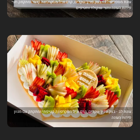
עוגת מספרים 11 - בצק פריך שקדים, קרם וניל מסקרפונה קרמי ומתקתק חצי
פירות העונה וחצי שוקולד וחטיפים
עוגת לב - בצק פריך שקדים, קרם וניל מסקרפונה קטיפתי ומתקתק עם מגוון
פירות העונה