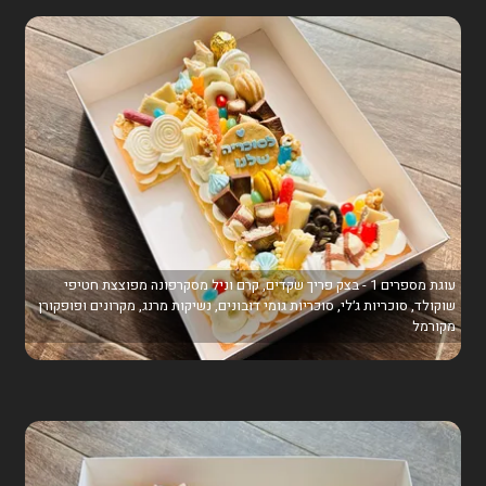
עוגת מספרים 1 - בצק פריך שקדים, קרם וניל מסקרפונה מפוצצת חטיפי
שוקולד, סוכריות ג׳לי, סוכריות גומי דובונים, נשיקות מרנג, מקרונים ופופקורן
מקורמל