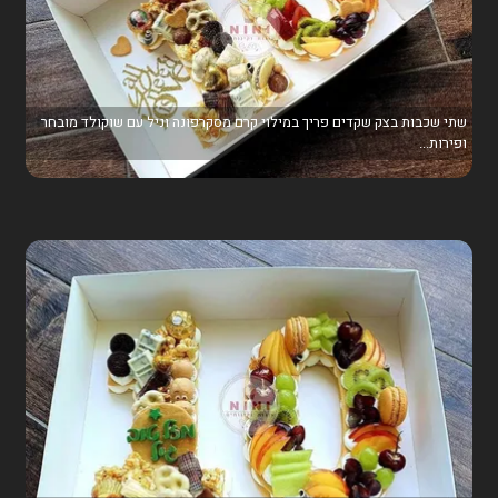
שתי שכבות בצק שקדים פריך במילוי קרם מסקרפונה וניל עם שוקולד מובחר
ופירות...