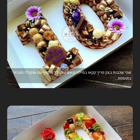
שתי שכבות בצק פריך קקאו במילוי גנאש שוקולד מוקצף עם שוקולד מובחר
בתוספת...