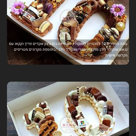
עוגת מספרים 10 למכורים לשוקולד - שתי שכבות בצק שקדים פריך וקקאו עם
גנאש שוקולד חלב מוקצף ושברי שוקולד חלב ! בתוספת מקרונים מטריפים
הקדשה אישית