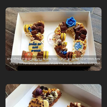
עוגת מספרים 10 (מכבי תל אביב) - שתי שכבות בצק שקדים פריך במילוי קרם
מסקרפונה ווניל אמיתי עם שוקולד מובחר בתוספת מקרונים ועוגיות שוקולד.