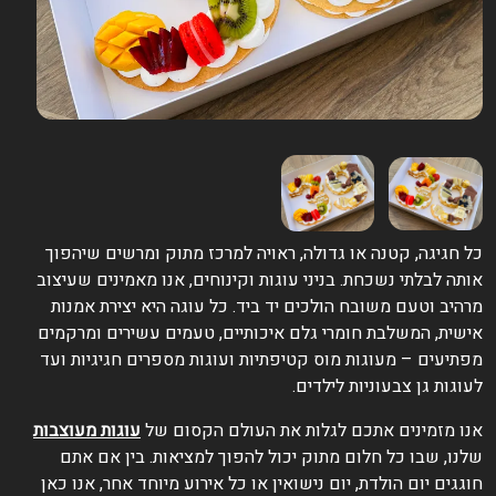
ל חגיגה, קטנה או גדולה, ראויה למרכז מתוק ומרשים שיהפוך
ותה לבלתי נשכחת. בניני עוגות וקינוחים, אנו מאמינים שעיצוב
רהיב וטעם משובח הולכים יד ביד. כל עוגה היא יצירת אמנות
ישית, המשלבת חומרי גלם איכותיים, טעמים עשירים ומרקמים
פתיעים – מעוגות מוס קטיפתיות ועוגות מספרים חגיגיות ועד
עוגות גן צבעוניות לילדים.
נו מזמינים אתכם לגלות את העולם הקסום של
עוגות מעוצבות
לנו, שבו כל חלום מתוק יכול להפוך למציאות. בין אם אתם
וגגים יום הולדת, יום נישואין או כל אירוע מיוחד אחר, אנו כאן