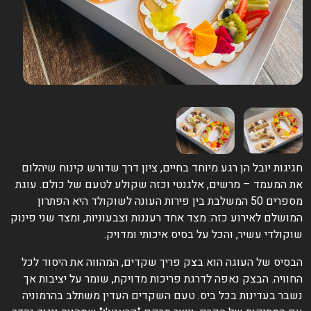
גיגות יובל הן רגע מיוחד בחיים, ציון דרך שדורש קינוח שיהלום
ת המעמד – מרשים, אלגנטי וכזה שקולע לטעם של כולם. עוגת
מספרים 50 המשלבת בין פירות העונה לשוקולד היא הפתרון
מושלם לאירוע כזה: מצד אחד רעננות וצבעוניות, ומצד שני פינוק
וקולדי עשיר, והכל על בסיס איכותי ומדויק.
בסיס של העוגה הוא בצק פריך שקדים, המהווה את היסוד לכל
חוויה. הבצק נאפה לדרגת פריכות מדויקת, שומר על יציבות אך
שבר בעדינות בכל ביס. טעם השקדים העדין משתלב בהרמוניה