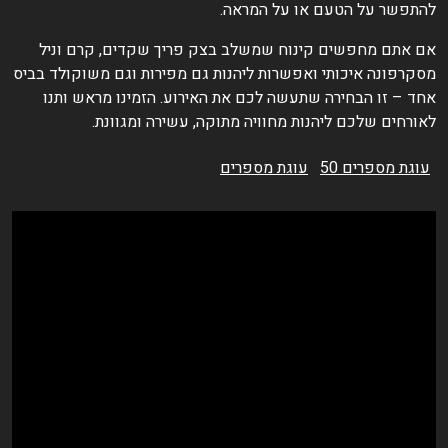
התפשר על הטעם או על המראה.
ם אתם מחפשים קינוח שמשלב בצק פריך שקדים, קרם וניל
סקרפונה איכותי ואפשרות ליהנות גם מפירות וגם משוקולד בביס
חד – זו הבחירה שתעשה לכם את האירוע. הזמינו מראש ותנו
אורחים שלכם ליהנות מחוויה מתוקה, עשירה ומגוונת.
עוגת מספרים 50
עוגת מספרים