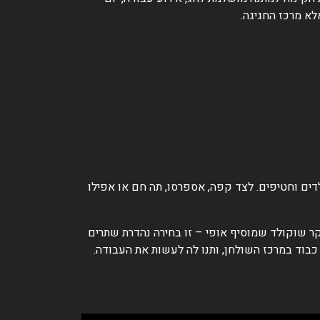
לא מרכז החגיגה.
דים וחטיפים. לצד קפה, אספרסו, תה חם או אפילו
קר שוקולד שמוסיף אופי – זו בחירה נהדרת שתרים
בוד במרכז השולחן, ותנו לה לעשות את העבודה.