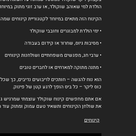
הולדת למי שאוהב שוקולד, או ערב זוגי מתוק במיוח
הקינוח הזה מתאים במיוחד לקטגוריית קינוחים שמהוו
• ימי הולדת למבוגרים וחובבי שוקולד
• מסיבות גיוס, שחרור או קידום בעבודה
• ערבי חג, מפגשים משפחתיים ושולחנות קינוחים
• מתנה מתוקה למארחים או לחברים טובים
הוא נוח להגשה – חותכים לריבועים נדיבים, כך שכל
כוס ליקר – כל ביס הופך לרגע קטן של פינוק.
אם אתם מחפשים קינוח שוקולד עוצמתי שמרגיש גם בי
את שולחן הקינוחים ותשאיר טעם עמוק ומתוק עוד ה
קינוחים