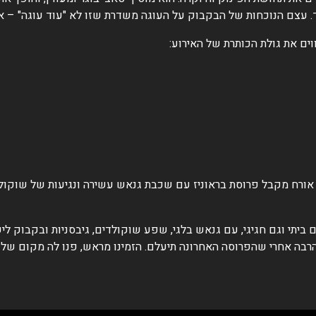
ד. עצם הנוכחות של הבקבוק על העוגה משדרת שזו לא "עוד עוגה" – א
ים את גולת הכותרת של האירוע:
 אורח מקבל פרוסת בראוניז עם שכבת גנאש עשירה ונגיעות של שוקול
תי וגם חגיגי, עם גנאש בלגי, שפע שוקולדים, גיבסניות ובקבוק לי
רבה אחרי שהפרוסה האחרונה תיעלם. הזמינו מראש, פנו לה מקום של כ