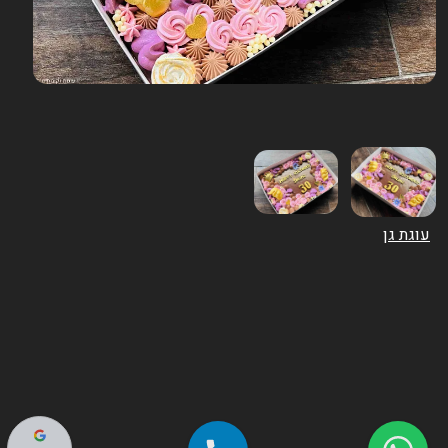
עוגת גן