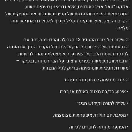
אפקט "וואו" אצל האורחים, אלא גם איזון טעמים חשוב.
החמצמצות העדינה והרעננות של הפירות שוברות את המתיקות של
הקרם והבצק, ויוצרות קינוח קליל שכיף לאכול גם אחרי ארוחה
מלאה.
השילוב של צורת המספר 13 הגדולה והמרשימה, יחד עם
הצבעוניות של הפירות על הרקע הלבן של הקרם, הופך את העוגה
למרכז תשומת הלב של האירוע. היא מצטלמת נהדר לרשתות
החברתיות, משמשת כפריט עיצובי על הבר המתוק, ובעיקר –
משדרת חגיגיות שמתאימה בדיוק לגיל המצוות.
העוגה מתאימה למגוון סוגי חגיגות:
• אירוע בר/בת מצווה באולם או בבית
• עלייה לתורה וקידוש חגיגי
• מסיבת יום הולדת משפחתית מצומצמת
• הפתעה מתוקה לחברים לכיתה