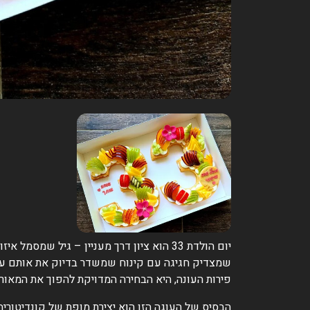
יום הולדת 33 הוא ציון דרך מעניין – גיל 
פירות העונה, היא הבחירה המדויקת להפוך את המאורע 
הבסיס של העוגה הזו הוא יצירת מופת של קונדיטור