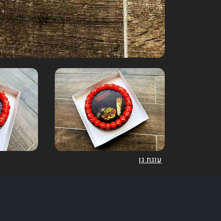
עוגת גן