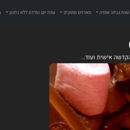
עוגת גבינה אפויה
מארזים מתוקים
עוגת יום הולדת ללא גלוטן
ב
דשה אישית ועוד...