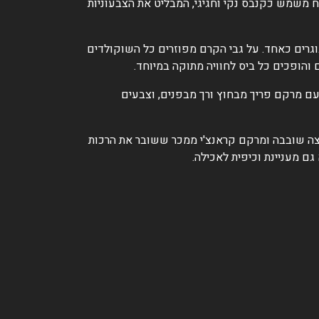
ח משמש כקנבס נקי וחגיגי, המבליט את הצבעוניות
גרים כאחד. על גבי הקרם מפוזרים כל השוקולדים
הופכים כל ביס לחוויה מתוקה במיוחד.
 עם מרקם פריך מבחוץ ורך מבפנים, וצבעים
צה שובבה ומרקם קראנצ'י ממכר ששובר את הרכות
ם מעניינת וכיפית לאכילה.