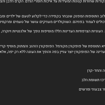
נקודות שחורות קטנות המעידות על איכות חומרי הגלם. הקרם הלבן והצ
לוב התוספות המפנק שנבחר בקפידה כדי לקלוע לטעם של ילדים ומבו
כולים לעמוד בפניהם. השוקולדים מעניקים עושר של טעמים ומרקמים ו
העוגיות הצרפתיות העדינות הללו מוסיפות נופך של אלגנטיות ויוקרה,
א התוספת של פופקורן מקורמל. הפופקורן הזהוב והמתוק מוסיף קרי
ינה של הפופקורן יוצר עניין בפה והופך את העוגה ללא רק יפה, אלא ג
ה והחד-קרן
רכז תשומת הלב
ר צבעוני ומרשים