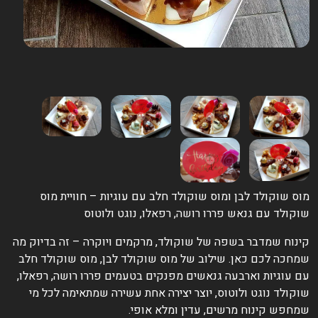
וס שוקולד לבן ומוס שוקולד חלב עם עוגיות – חוויית מוס
וקולד עם גנאש פררו רושה, רפאלו, נוגט ולוטוס
ינוח שמדבר בשפה של שוקולד, מרקמים ויוקרה – זה בדיוק מה
מחכה לכם כאן. שילוב של מוס שוקולד לבן, מוס שוקולד חלב
ם עוגיות וארבעה גנאשים מפנקים בטעמים פררו רושה, רפאלו,
וקולד נוגט ולוטוס, יוצר יצירה אחת עשירה שמתאימה לכל מי
מחפש קינוח מרשים, עדין ומלא אופי.