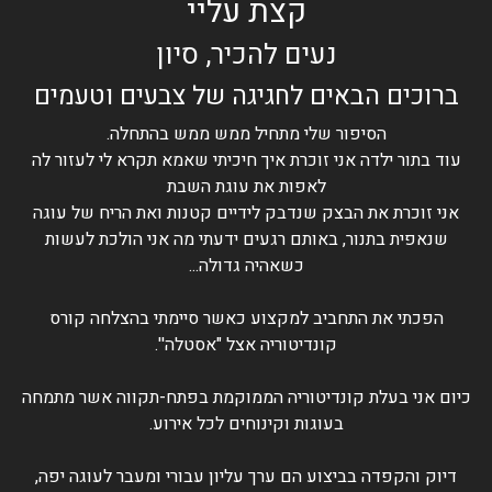
קצת עליי
נעים להכיר, סיון
ברוכים הבאים לחגיגה של צבעים וטעמים
הסיפור שלי מתחיל ממש ממש בהתחלה.
עוד בתור ילדה אני זוכרת איך חיכיתי שאמא תקרא לי לעזור לה
לאפות את עוגת השבת
אני זוכרת את הבצק שנדבק לידיים קטנות ואת הריח של עוגה
שנאפית בתנור, באותם רגעים ידעתי מה אני הולכת לעשות
כשאהיה גדולה...
הפכתי את התחביב למקצוע כאשר סיימתי בהצלחה קורס
קונדיטוריה אצל "אסטלה''.
כיום אני בעלת קונדיטוריה הממוקמת בפתח-תקווה אשר מתמחה
בעוגות וקינוחים לכל אירוע.
דיוק והקפדה בביצוע הם ערך עליון עבורי ומעבר לעוגה יפה,