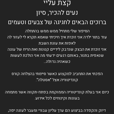
קצת עליי
נעים להכיר, סיון
ברוכים הבאים לחגיגה של צבעים וטעמים
הסיפור שלי מתחיל ממש ממש בהתחלה.
עוד בתור ילדה אני זוכרת איך חיכיתי שאמא תקרא לי לעזור לה
לאפות את עוגת השבת
אני זוכרת את הבצק שנדבק לידיים קטנות ואת הריח של עוגה
שנאפית בתנור, באותם רגעים ידעתי מה אני הולכת לעשות
כשאהיה גדולה...
הפכתי את התחביב למקצוע כאשר סיימתי בהצלחה קורס
קונדיטוריה אצל "אסטלה''.
כיום אני בעלת קונדיטוריה הממוקמת בפתח-תקווה אשר מתמחה
בעוגות וקינוחים לכל אירוע.
דיוק והקפדה בביצוע הם ערך עליון עבורי ומעבר לעוגה יפה,