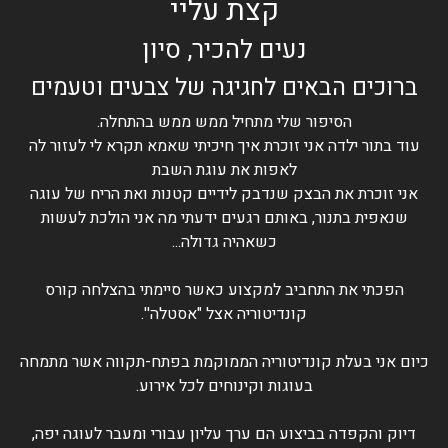
קצת עליי
נעים להכיר, סיון
ברוכים הבאים לחגיגה של צבעים וטעמים
הסיפור שלי מתחיל ממש ממש בהתחלה.
עוד בתור ילדה אני זוכרת איך חיכיתי שאמא תקרא לי לעזור לה
לאפות את עוגת השבת
אני זוכרת את הבצק שנדבק לידיים קטנות ואת הריח של עוגה
שנאפית בתנור, באותם רגעים ידעתי מה אני הולכת לעשות
כשאהיה גדולה...
הפכתי את התחביב למקצוע כאשר סיימתי בהצלחה קורס
קונדיטוריה אצל "אסטלה''.
כיום אני בעלת קונדיטוריה הממוקמת בפתח-תקווה אשר מתמחה
בעוגות וקינוחים לכל אירוע.
דיוק והקפדה בביצוע הם ערך עליון עבורי ומעבר לעוגה יפה,