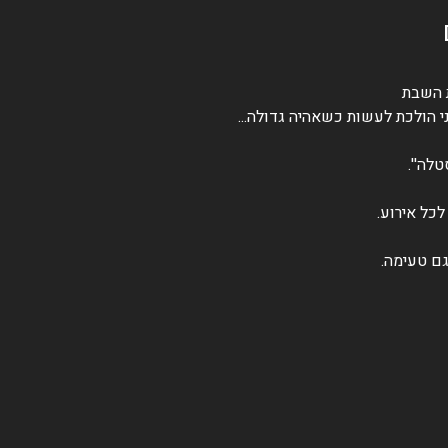
ת השבת
י הולכת לעשות כשאהיה גדולה...
לה''.
כל אירוע.
גם טעימה.