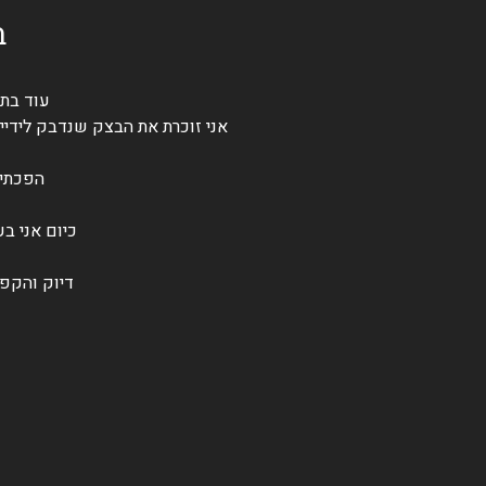
ב
עוד בתו
אני זוכרת את הבצק שנדבק לידיים
הפכתי 
כיום אני ב
דיוק והקפד