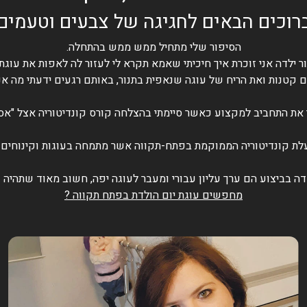
רוכים הבאים לחגיגה של צבעים וטעמים
הסיפור שלי מתחיל ממש ממש בהתחלה.
ר ילדה אני זוכרת איך חיכיתי שאמא תקרא לי לעזור לה לאפות את עוג
 קטנות ואת הריח של עוגה שנאפית בתנור, באותם רגעים ידעתי מה אנ
את התחביב למקצוע כאשר סיימתי בהצלחה קורס קונדיטוריה אצל "אסט
עלת קונדיטוריה הממוקמת בפתח-תקווה אשר מתמחה בעוגות וקינוחים ל
ה בביצוע הם ערך עליון עבורי ומעבר לעוגה יפה, חשוב מאוד שתהיה 
מחפשים עוגת יום הולדת בפתח תקווה ?