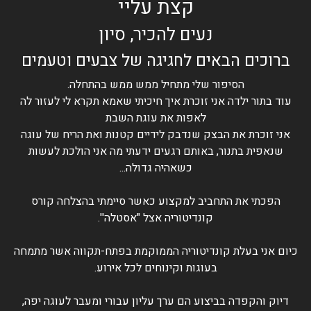
קצת עליי
נעים להכיר, סיון
ברוכים הבאים לחגיגה של צבעים וטעמים
הסיפור שלי מתחיל ממש ממש בהתחלה.
עוד בתור ילדה אני זוכרת איך חיכיתי שאמא תקרא לי לעזור לה
לאפות את עוגת השבת
אני זוכרת את הבצק שנדבק לידיים קטנות ואת הריח של עוגה
שנאפית בתנור, באותם רגעים ידעתי מה אני הולכת לעשות
כשאהיה גדולה...
הפכתי את התחביב למקצוע כאשר סיימתי בהצלחה קורס
קונדיטוריה אצל "אסטלה''.
כיום אני בעלת קונדיטוריה הממוקמת בפתח-תקווה אשר מתמחה
בעוגות וקינוחים לכל אירוע.
דיוק והקפדה בביצוע הם ערך עליון עבורי ומעבר לעוגה יפה,