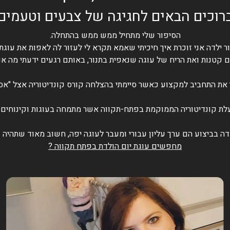
רוכים הבאים לחגיגה של צבעים וטעמים
הסיפור שלי מתחיל ממש ממש בהתחלה.
ר ילדה אני זוכרת איך חיכיתי שאמא תקרא לי לעזור לה לאפות את עוג
 קטנות ואת הריח של עוגה שנאפית בתנור, באותם רגעים ידעתי מה אנ
את התחביב למקצוע כאשר סיימתי בהצלחה קורס קונדיטוריה אצל "אסט
עלת קונדיטוריה הממוקמת בפתח-תקווה אשר מתמחה בעוגות וקינוחים ל
ה בביצוע הם ערך עליון עבורי ומעבר לעוגה יפה, חשוב מאוד שתהיה 
מחפשים עוגת יום הולדת בפתח תקווה ?