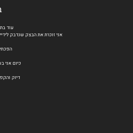
ב
עוד בתו
אני זוכרת את הבצק שנדבק לידיים
הפכתי 
כיום אני ב
דיוק והקפד