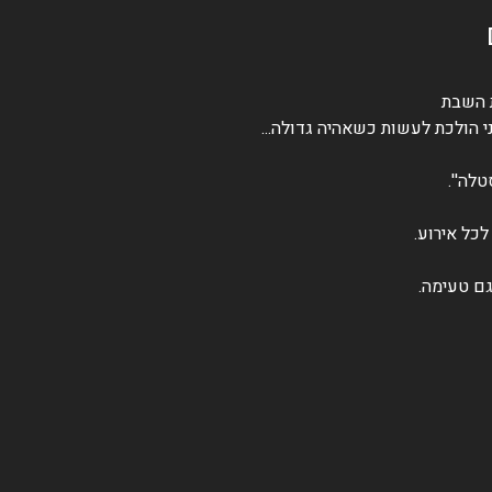
ת השבת
י הולכת לעשות כשאהיה גדולה...
לה''.
כל אירוע.
גם טעימה.