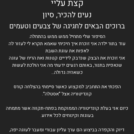
קצת עליי
נעים להכיר, סיון
ברוכים הבאים לחגיגה של צבעים וטעמים
הסיפור שלי מתחיל ממש ממש בהתחלה.
עוד בתור ילדה אני זוכרת איך חיכיתי שאמא תקרא לי לעזור לה
לאפות את עוגת השבת
אני זוכרת את הבצק שנדבק לידיים קטנות ואת הריח של עוגה
שנאפית בתנור, באותם רגעים ידעתי מה אני הולכת לעשות
כשאהיה גדולה...
הפכתי את התחביב למקצוע כאשר סיימתי בהצלחה קורס
קונדיטוריה אצל "אסטלה''.
כיום אני בעלת קונדיטוריה הממוקמת בפתח-תקווה אשר מתמחה
בעוגות וקינוחים לכל אירוע.
דיוק והקפדה בביצוע הם ערך עליון עבורי ומעבר לעוגה יפה,