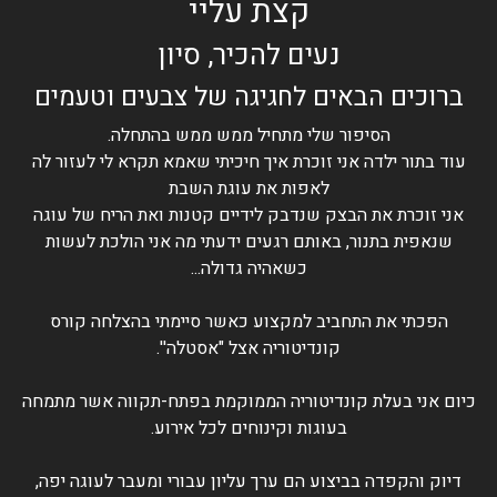
קצת עליי
נעים להכיר, סיון
ברוכים הבאים לחגיגה של צבעים וטעמים
הסיפור שלי מתחיל ממש ממש בהתחלה.
עוד בתור ילדה אני זוכרת איך חיכיתי שאמא תקרא לי לעזור לה
לאפות את עוגת השבת
אני זוכרת את הבצק שנדבק לידיים קטנות ואת הריח של עוגה
שנאפית בתנור, באותם רגעים ידעתי מה אני הולכת לעשות
כשאהיה גדולה...
הפכתי את התחביב למקצוע כאשר סיימתי בהצלחה קורס
קונדיטוריה אצל "אסטלה''.
כיום אני בעלת קונדיטוריה הממוקמת בפתח-תקווה אשר מתמחה
בעוגות וקינוחים לכל אירוע.
דיוק והקפדה בביצוע הם ערך עליון עבורי ומעבר לעוגה יפה,