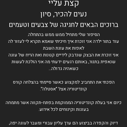
קצת עליי
נעים להכיר, סיון
ברוכים הבאים לחגיגה של צבעים וטעמים
הסיפור שלי מתחיל ממש ממש בהתחלה.
עוד בתור ילדה אני זוכרת איך חיכיתי שאמא תקרא לי לעזור לה
לאפות את עוגת השבת
אני זוכרת את הבצק שנדבק לידיים קטנות ואת הריח של עוגה
שנאפית בתנור, באותם רגעים ידעתי מה אני הולכת לעשות
כשאהיה גדולה...
הפכתי את התחביב למקצוע כאשר סיימתי בהצלחה קורס
קונדיטוריה אצל "אסטלה''.
כיום אני בעלת קונדיטוריה הממוקמת בפתח-תקווה אשר מתמחה
בעוגות וקינוחים לכל אירוע.
דיוק והקפדה בביצוע הם ערך עליון עבורי ומעבר לעוגה יפה,